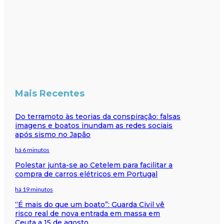
Mais Recentes
Do terramoto às teorias da conspiração: falsas
imagens e boatos inundam as redes sociais
após sismo no Japão
há 6 minutos
Polestar junta-se ao Cetelem para facilitar a
compra de carros elétricos em Portugal
há 19 minutos
“É mais do que um boato”: Guarda Civil vê
risco real de nova entrada em massa em
Ceuta a 15 de agosto