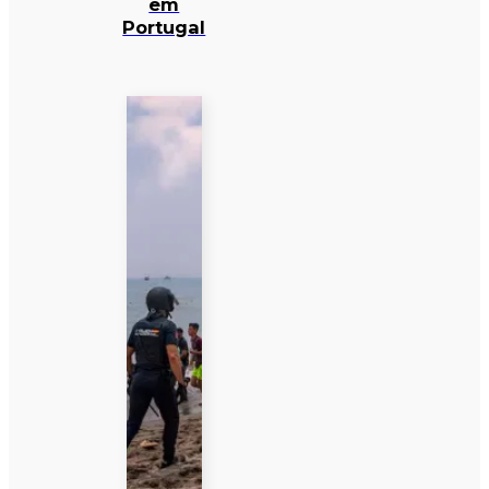
em
Portugal