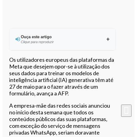
Ouça este artigo
Clique para reproduzir
Ouvir este artigo
Os utilizadores europeus das plataformas da
Meta que desejem opor-se à utilização dos
seus dados para treinar os modelos de
inteligência artificial (IA) generativa têm até
27 de maio para o fazer através de um
formulário, avança a AFP.
A empresa-mãe das redes sociais anunciou
no início desta semana que todos os
conteúdos públicos das suas plataformas,
com exceção do serviço de mensagens
privadas WhatsApp, seriam doravante