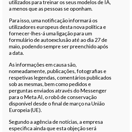
utilizados para treinar os seus modelos de IA,
a menos que as pessoas se oponham.
Para isso, uma notificação informará os
utilizadores europeus desta nova política e
fornecer-lhes-á uma ligação para um
formulário de autoexclusão até ao dia 27 de
maio, podendo sempre ser preenchido após
a data.
As informações em causa são,
nomeadamente, publicações, fotografias e
respetivas legendas, comentários publicados
sob as mesmas, bem como pedidos e
perguntas enviados através do Messenger
para o Meta AI, o robô de conservação
disponível desde o final de março na União
Europeia (UE).
Segundo a agência de notícias, a empresa
especifica ainda que esta objeção será