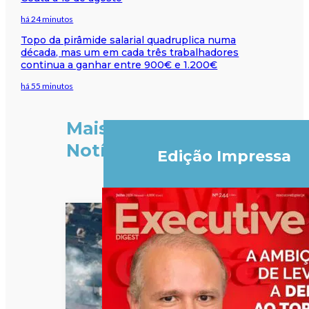
há 24 minutos
Topo da pirâmide salarial quadruplica numa
década, mas um em cada três trabalhadores
continua a ganhar entre 900€ e 1.200€
há 55 minutos
Mais
Notícias
Edição Impressa