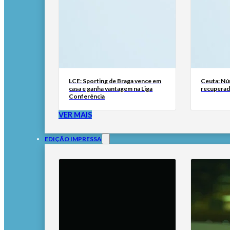
LCE: Sporting de Braga vence em
Ceuta: Nú
casa e ganha vantagem na Liga
recuperad
Conferência
VER MAIS
EDIÇÃO IMPRESSA