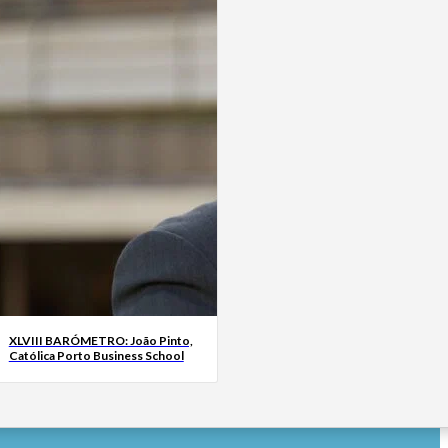
XLVIII BARÓMETRO: João Pinto,
Católica Porto Business School