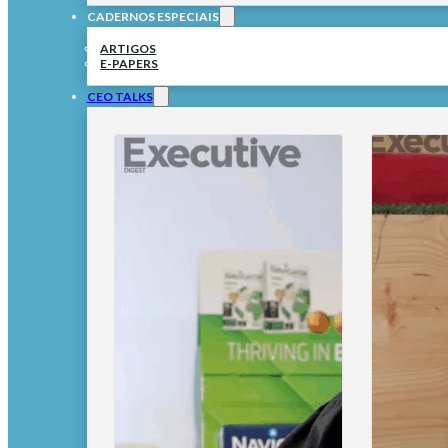
CADERNOS ESPECIAIS
ARTIGOS
E-PAPERS
CEO TALKS