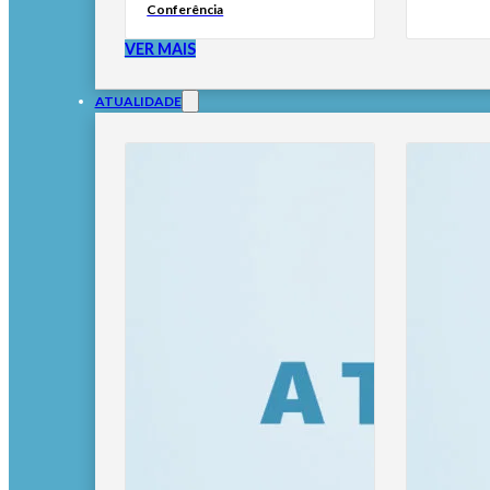
Conferência
VER MAIS
ATUALIDADE