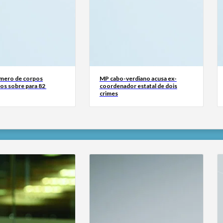
mero de corpos
MP cabo-verdiano acusa ex-
os sobre para 82
coordenador estatal de dois
crimes