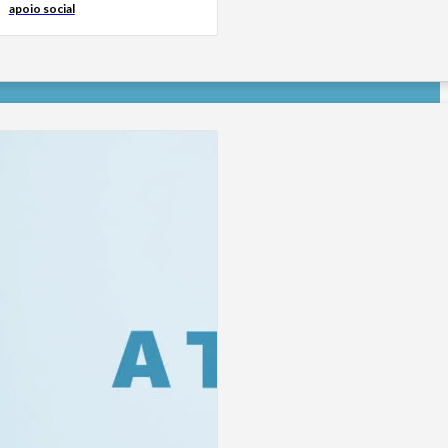
apoio social