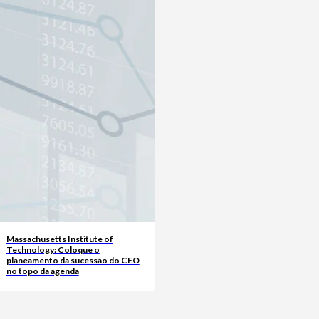
Massachusetts Institute of
Technology: Coloque o
planeamento da sucessão do CEO
no topo da agenda