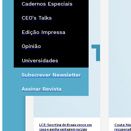
Cadernos Especiais
CEO's Talks
Edição Impressa
Opinião
Universidades
Subscrever Newsletter
Assinar Revista
LCE: Sporting de Braga vence em
Ceuta: Nú
casa e ganha vantagem na Liga
recuperad