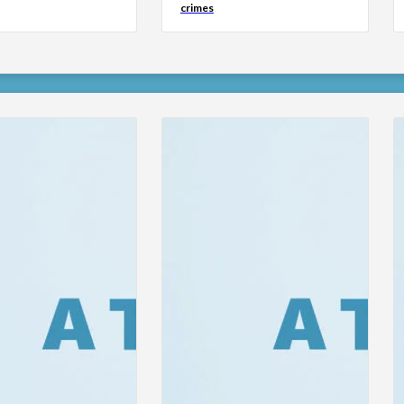
crimes