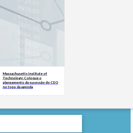
Massachusetts Institute of
Technology: Coloque o
planeamento da sucessão do CEO
no topo da agenda