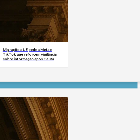
Migrações: UE pede a Meta e
TikTok que reforcem vigilância
sobre informação após Ceuta