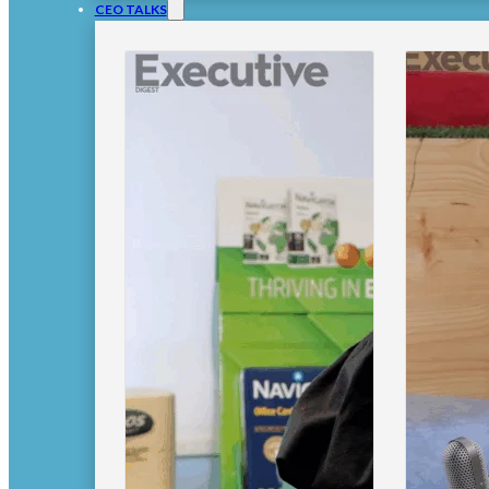
CEO TALKS