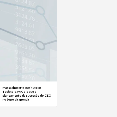
Massachusetts Institute of
Technology: Coloque o
planeamento da sucessão do CEO
no topo da agenda