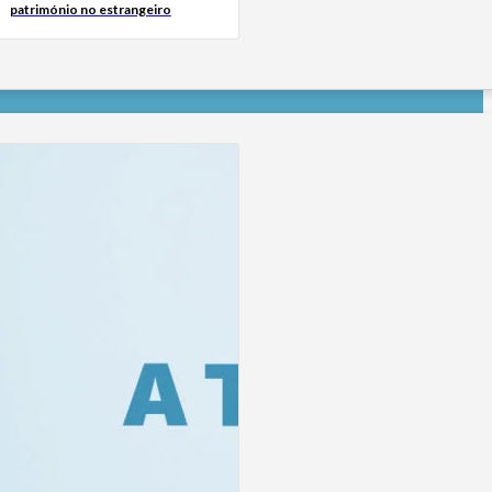
património no estrangeiro