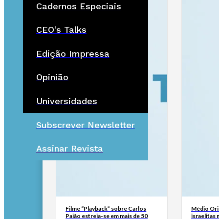
Cadernos Especiais
CEO's Talks
Edição Impressa
Opinião
Universidades
Subscrever Newsletter
Assinar Revista
Filme “Playback” sobre Carlos
Médio Ori
Paião estreia-se em mais de 50
israelitas