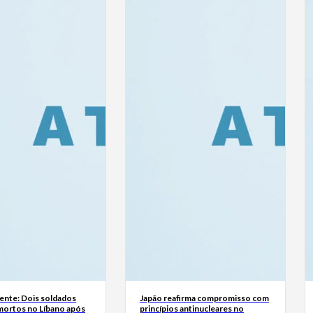
ente: Dois soldados
Japão reafirma compromisso com
 mortos no Líbano após
princípios antinucleares no