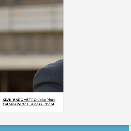
XLVIII BARÓMETRO: João Pinto,
Católica Porto Business School