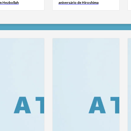
m Hezbollah
aniversário de Hiroshima