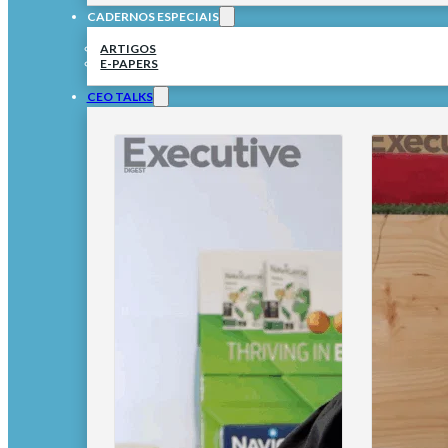
CADERNOS ESPECIAIS
ARTIGOS
E-PAPERS
CEO TALKS