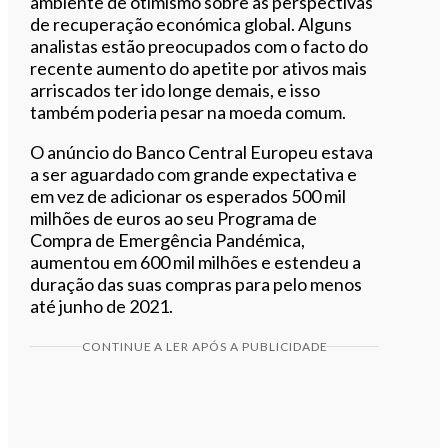
ambiente de otimismo sobre as perspectivas
de recuperação económica global. Alguns
analistas estão preocupados com o facto do
recente aumento do apetite por ativos mais
arriscados ter ido longe demais, e isso
também poderia pesar na moeda comum.
O anúncio do
Banco Central Europeu
estava
a ser aguardado com grande expectativa e
em vez de adicionar os esperados 500 mil
milhões de euros ao seu Programa de
Compra de Emergência Pandémica,
aumentou em 600 mil milhões e estendeu a
duração das suas compras para pelo menos
até junho de 2021.
CONTINUE A LER APÓS A PUBLICIDADE