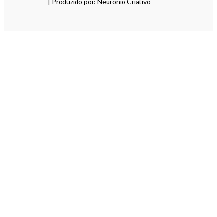
| Produzido por: Neurónio Criativo