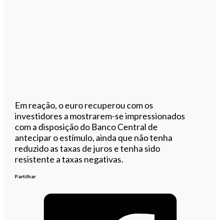
Em reação, o euro recuperou com os
investidores a mostrarem-se impressionados
com a disposição do Banco Central de
antecipar o estímulo, ainda que n
ão tenha
reduzido as taxas de juros e tenha sido
resistente a taxas negativas.
Partilhar