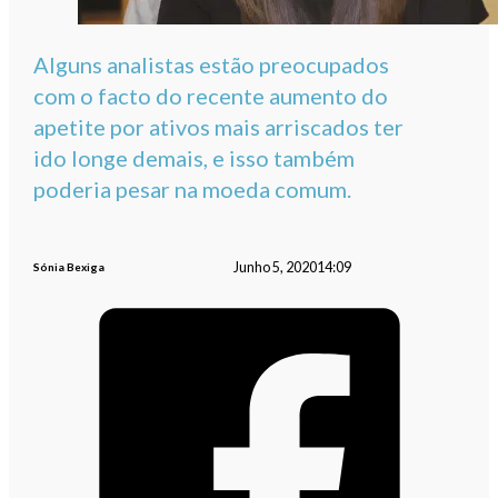
Alguns analistas estão preocupados
com o facto do recente aumento do
apetite por ativos mais arriscados ter
ido longe demais, e isso também
poderia pesar na moeda comum.
Junho 5, 2020
14:09
Sónia Bexiga