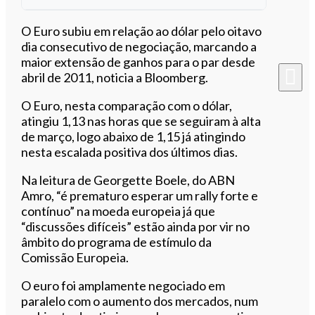
Ouvir este artigo
O Euro subiu em relação ao dólar pelo oitavo
dia consecutivo de negociação, marcando a
maior extensão de ganhos para o par desde
abril de 2011, noticia a Bloomberg.
O Euro, nesta comparação com o dólar,
atingiu 1,13 nas horas que se seguiram à alta
de março, logo abaixo de 1,15 já atingindo
nesta escalada positiva dos últimos dias.
Na leitura de Georgette Boele, do ABN
Amro, “é prematuro esperar um rally forte e
contínuo” na moeda europeia já que
“discussões difíceis” estão ainda por vir no
âmbito do programa de estímulo da
Comissão Europeia.
O euro foi amplamente negociado em
paralelo com o aumento dos mercados, num