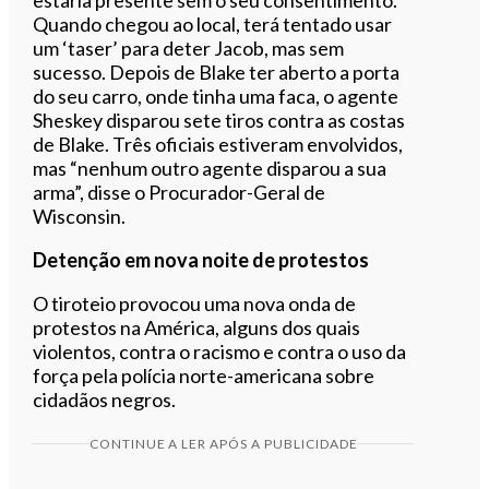
Quando chegou ao local, terá tentado usar
um ‘taser’ para deter Jacob, mas sem
sucesso. Depois de Blake ter aberto a porta
do seu carro, onde tinha uma faca, o agente
Sheskey disparou sete tiros contra as costas
de Blake. Três oficiais estiveram envolvidos,
mas “nenhum outro agente disparou a sua
arma”, disse o Procurador-Geral de
Wisconsin.
Detenção em nova noite de protestos
O tiroteio provocou uma nova onda de
protestos na América, alguns dos quais
violentos, contra o racismo e contra o uso da
força pela polícia norte-americana sobre
cidadãos negros.
CONTINUE A LER APÓS A PUBLICIDADE