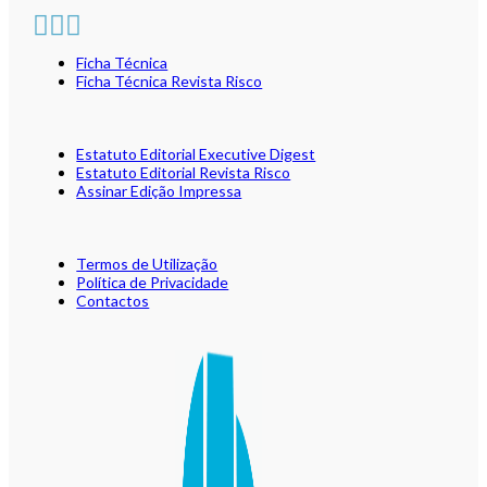
Ficha Técnica
Ficha Técnica Revista Risco
Estatuto Editorial Executive Digest
Estatuto Editorial Revista Risco
Assinar Edição Impressa
Termos de Utilização
Política de Privacidade
Contactos