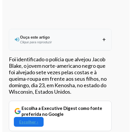
Ouça este artigo
Clique para reproduzir
Ouvir este artigo
Foi identificado o polícia que alvejou Jacob
Blake, o jovem norte-americano negro que
foi alvejado sete vezes pelas costas e à
queima-roupa em frente aos seus filhos, no
domingo, dia 23, em Kenosha, no estado do
Wisconsin, Estados Unidos.
Escolha a Executive Digest como fonte
preferida no Google
Escolher ›