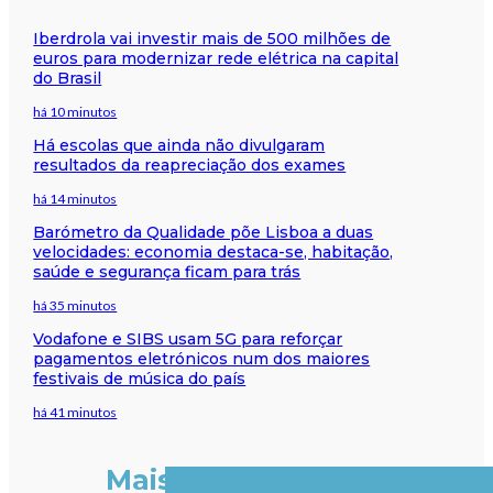
Iberdrola vai investir mais de 500 milhões de
euros para modernizar rede elétrica na capital
do Brasil
há 10 minutos
Há escolas que ainda não divulgaram
resultados da reapreciação dos exames
há 14 minutos
Barómetro da Qualidade põe Lisboa a duas
velocidades: economia destaca-se, habitação,
saúde e segurança ficam para trás
há 35 minutos
Vodafone e SIBS usam 5G para reforçar
pagamentos eletrónicos num dos maiores
festivais de música do país
há 41 minutos
Mais