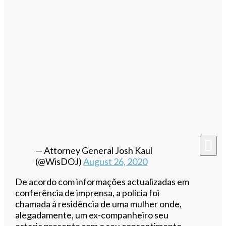
— Attorney General Josh Kaul
(@WisDOJ)
August 26, 2020
De acordo com informações actualizadas em
conferência de imprensa, a polícia foi
chamada à residência de uma mulher onde,
alegadamente, um ex-companheiro seu
estaria presente sem o seu consentimento.