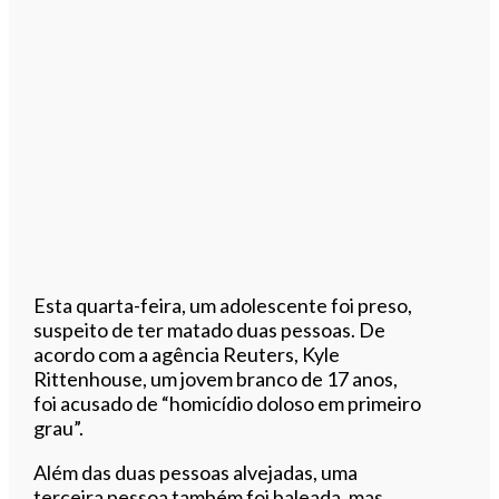
Esta quarta-feira, um adolescente foi preso,
suspeito de ter matado duas pessoas. De
acordo com a agência Reuters, Kyle
Rittenhouse, um jovem branco de 17 anos,
foi acusado de “homicídio doloso em primeiro
grau”.
Além das duas pessoas alvejadas, uma
terceira pessoa também foi baleada, mas