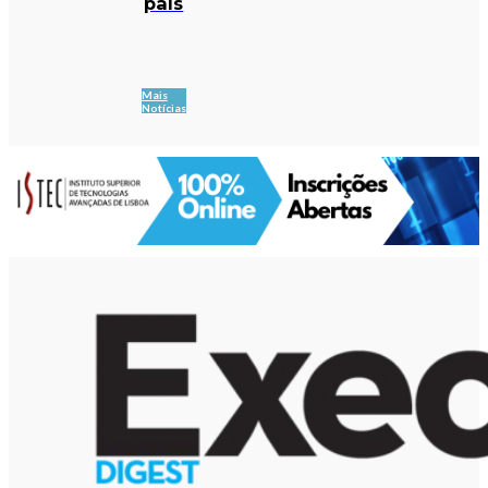
país
Mais
Notícias