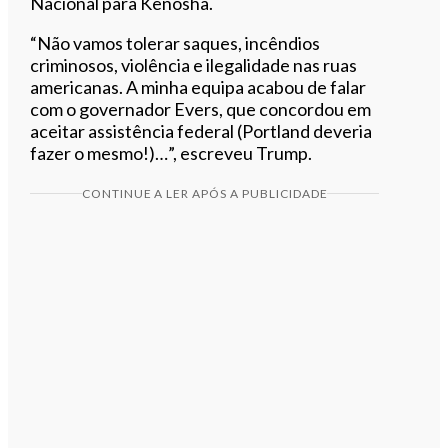
Nacional para Kenosha.
“Não vamos tolerar saques, incêndios
criminosos, violência e ilegalidade nas ruas
americanas. A minha equipa acabou de falar
com o governador Evers, que concordou em
aceitar assistência federal (Portland deveria
fazer o mesmo!)…”, escreveu Trump.
CONTINUE A LER APÓS A PUBLICIDADE