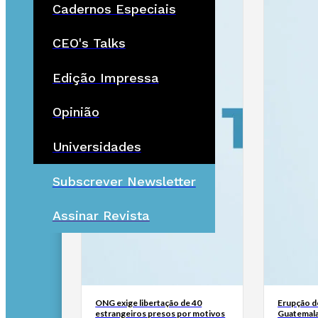
Cadernos Especiais
CEO's Talks
Edição Impressa
Opinião
Universidades
Subscrever Newsletter
Assinar Revista
ONG exige libertação de 40
Erupção d
estrangeiros presos por motivos
Guatemala