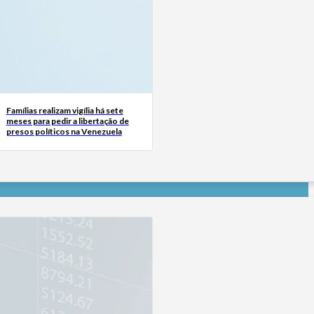
Famílias realizam vigília há sete
meses para pedir a libertação de
presos políticos na Venezuela