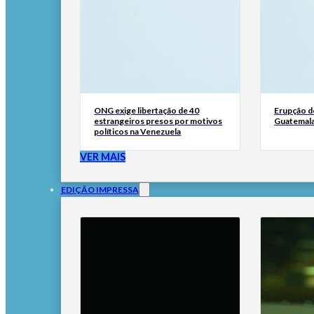
ONG exige libertação de 40
Erupção d
estrangeiros presos por motivos
Guatemala
políticos na Venezuela
VER MAIS
EDIÇÃO IMPRESSA