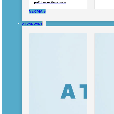
políticos na Venezuela
VER MAIS
ATUALIDADE