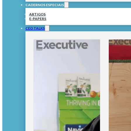
CADERNOS ESPECIAIS
ARTIGOS
E-PAPERS
CEO TALKS