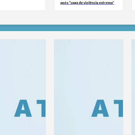
após “vaga de violência extrema”