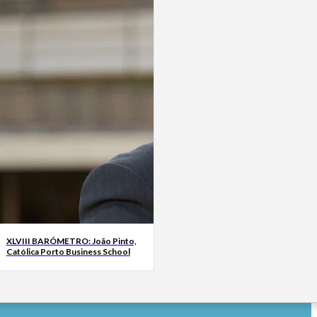
XLVIII BARÓMETRO: João Pinto,
Católica Porto Business School