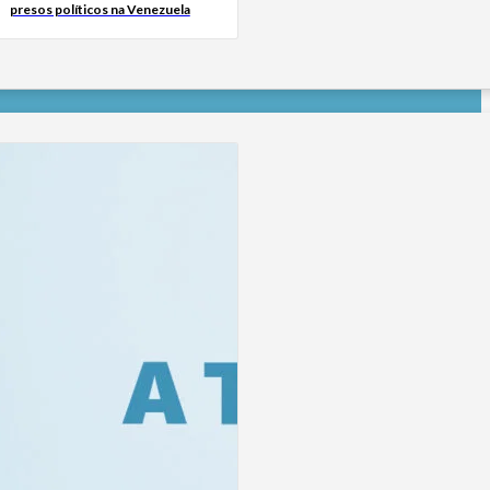
presos políticos na Venezuela