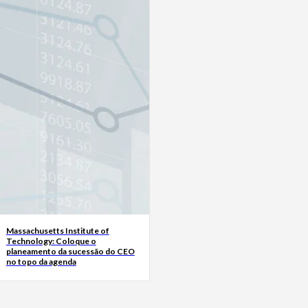
Massachusetts Institute of
Technology: Coloque o
planeamento da sucessão do CEO
no topo da agenda