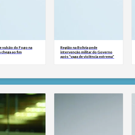
e vulcão do Fogo na
Região na Bolívia pede
 chega ao fim
intervenção militar do Governo
após “vaga de violência extrema”