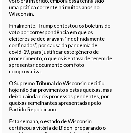
voto era inserido, embora essa tenha sido
uma prática corrente há muitos anos no
Wisconsin.
Finalmente, Trump contestou os boletins de
voto por correspondência em que os
eleitores se declaravam “indefinidamente
confinados”, por causa da pandemia de
covid-19, para justificar este género de
procedimento, o que os isentava de terem de
apresentar documento com foto
comprovativa.
O Supremo Tribunal do Wisconsin decidiu
hoje não dar provimento a estas queixas, mas
deixou ainda dois processos pendentes, por
queixas semelhantes apresentadas pelo
Partido Republicano.
Esta semana, o estado de Wisconsin
certificou a vitória de Biden, preparando o