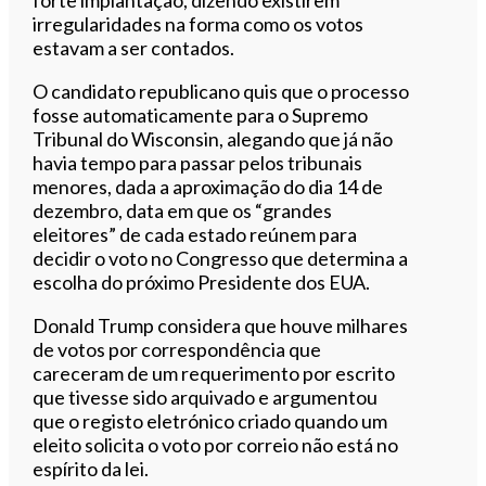
irregularidades na forma como os votos
estavam a ser contados.
O candidato republicano quis que o processo
fosse automaticamente para o Supremo
Tribunal do Wisconsin, alegando que já não
havia tempo para passar pelos tribunais
menores, dada a aproximação do dia 14 de
dezembro, data em que os “grandes
eleitores” de cada estado reúnem para
decidir o voto no Congresso que determina a
escolha do próximo Presidente dos EUA.
Donald Trump considera que houve milhares
de votos por correspondência que
careceram de um requerimento por escrito
que tivesse sido arquivado e argumentou
que o registo eletrónico criado quando um
eleito solicita o voto por correio não está no
espírito da lei.