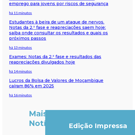
emprego para jovens por riscos de segurança
há 11 minutos
Estudantes à beira de um ataque de nervos.
Notas da 2.ª fase e reapreciações saem hoje:
saiba onde consultar os resultados e quais os
próximos passos
há 13 minutos
Exames: Notas da 2.ª fase e resultados das
reapreciações divulgados hoje
há 14 minutos
Lucros da Bolsa de Valores de Moçambique
caíram 86% em 2025
há 16 minutos
Mais
Notícias
Edição Impressa