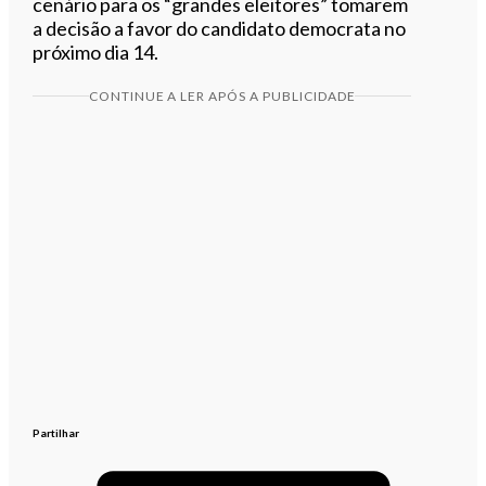
cenário para os “grandes eleitores” tomarem
a decisão a favor do candidato democrata no
próximo dia 14.
CONTINUE A LER APÓS A PUBLICIDADE
Partilhar