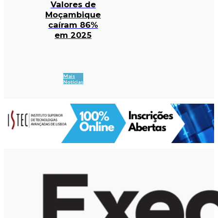
Valores de
Moçambique
caíram 86%
em 2025
Mais
Notícias