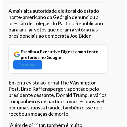
Ouvir este artigo
A mais alta autoridade eleitoral do estado
norte-americano da Geórgia denunciou a
pressão de colegas do Partido Republicano
para anular votos que deram a vitória nas
presidenciais ao democrata Joe Biden.
Escolha a Executive Digest como fonte
preferida no Google
Escolher ›
Em entrevista ao jornal The Washington
Post, Brad Raffensperger, apontado pelo
presidente cessante, Donald Trump, e vários
companheiros de partido como responsável
por uma suposta fraude, também disse que
recebeu ameaças de morte.
“Além de o irritar, também é muito