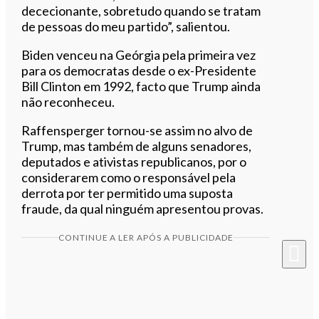
dececionante, sobretudo quando se tratam
de pessoas do meu partido”, salientou.
Biden venceu na Geórgia pela primeira vez
para os democratas desde o ex-Presidente
Bill Clinton em 1992, facto que Trump ainda
não reconheceu.
Raffensperger tornou-se assim no alvo de
Trump, mas também de alguns senadores,
deputados e ativistas republicanos, por o
considerarem como o responsável pela
derrota por ter permitido uma suposta
fraude, da qual ninguém apresentou provas.
CONTINUE A LER APÓS A PUBLICIDADE