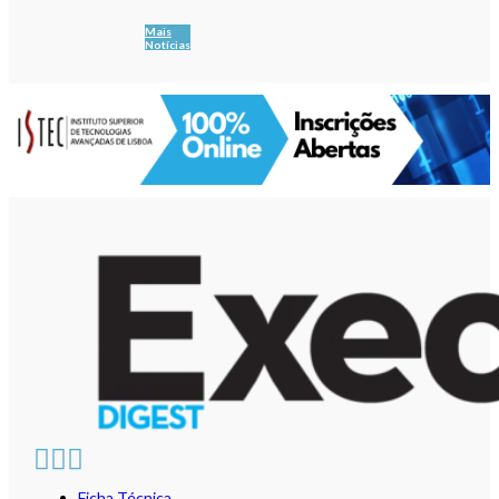
Mais
Notícias
Ficha Técnica