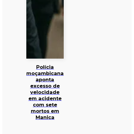
Polícia
moçambicana
aponta
excesso de
velocidade
em acidente
com sete
mortos em
Manica