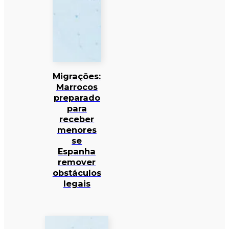
Migrações:
Marrocos
preparado
para
receber
menores
se
Espanha
remover
obstáculos
legais