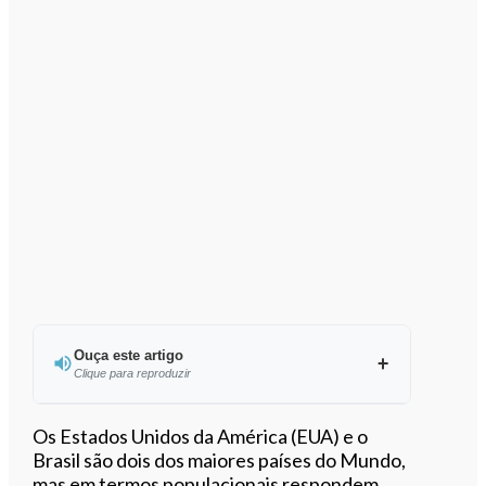
Ouça este artigo
Clique para reproduzir
Ouvir este artigo
Os Estados Unidos da América (EUA) e o
Brasil são dois dos maiores países do Mundo,
mas em termos populacionais respondem