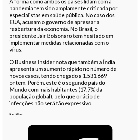
A forma como ambos os países lidam com a
pandemia tem sido amplamente criticada por
especialistas em saúde pública. No caso dos
EUA, acusam o governo de apressar a
reabertura da economia. No Brasil, o
presidente Jair Bolsonaro tem hesitado em
implementar medidas relacionadas com o
vírus.
O Business Insider nota que também a Índia
apresenta um aumento rápido no número de
novos casos, tendo chegado a 1.531.669
ontem. Porém, este é o segundo país do
Mundo com mais habitantes (17,7% da
população global), pelo que o rácio de
infecções não será tão expressivo.
Partilhar