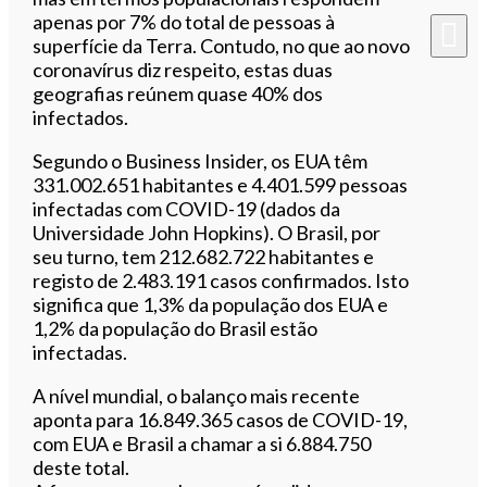
apenas por 7% do total de pessoas à
superfície da Terra. Contudo, no que ao novo
coronavírus diz respeito, estas duas
geografias reúnem quase 40% dos
infectados.
Segundo o Business Insider, os EUA têm
331.002.651 habitantes e 4.401.599 pessoas
infectadas com COVID-19 (dados da
Universidade John Hopkins). O Brasil, por
seu turno, tem 212.682.722 habitantes e
registo de 2.483.191 casos confirmados. Isto
significa que 1,3% da população dos EUA e
1,2% da população do Brasil estão
infectadas.
A nível mundial, o balanço mais recente
aponta para 16.849.365 casos de COVID-19,
com EUA e Brasil a chamar a si 6.884.750
deste total.