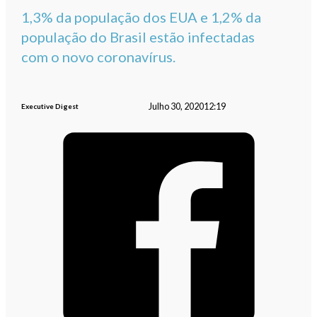
1,3% da população dos EUA e 1,2% da
população do Brasil estão infectadas
com o novo coronavírus.
Julho 30, 2020
12:19
Executive Digest