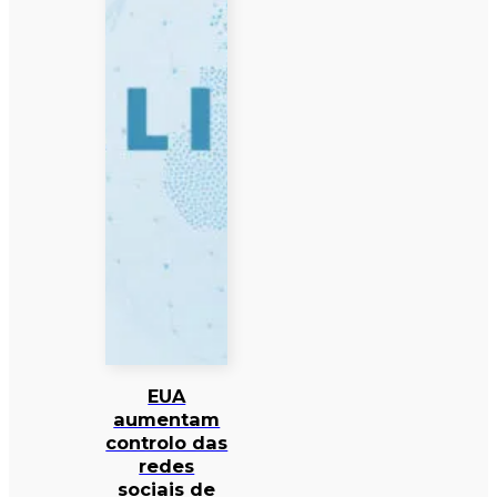
EUA
aumentam
controlo das
redes
sociais de