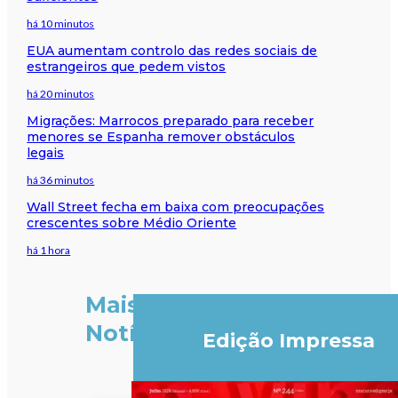
há 10 minutos
EUA aumentam controlo das redes sociais de
estrangeiros que pedem vistos
há 20 minutos
Migrações: Marrocos preparado para receber
menores se Espanha remover obstáculos
legais
há 36 minutos
Wall Street fecha em baixa com preocupações
crescentes sobre Médio Oriente
há 1 hora
Mais
Notícias
Edição Impressa