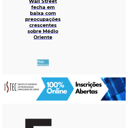
Wall Street
fecha em
baixa com
preocupações
crescentes
sobre Médio
Oriente
Mais
Notícias