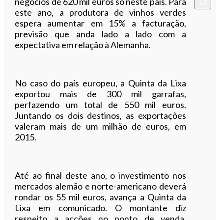
negócios de 620 mil euros só neste país. Para
este ano, a produtora de vinhos verdes
espera aumentar em 15% a facturação,
previsão que anda lado a lado com a
expectativa em relação à Alemanha.
No caso do país europeu, a Quinta da Lixa
exportou mais de 300 mil garrafas,
perfazendo um total de 550 mil euros.
Juntando os dois destinos, as exportações
valeram mais de um milhão de euros, em
2015.
Até ao final deste ano, o investimento nos
mercados alemão e norte-americano deverá
rondar os 55 mil euros, avança a Quinta da
Lixa em comunicado. O montante diz
respeito a acções no ponto de venda,