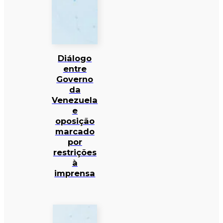
Diálogo
entre
Governo
da
Venezuela
e
oposição
marcado
por
restrições
à
imprensa