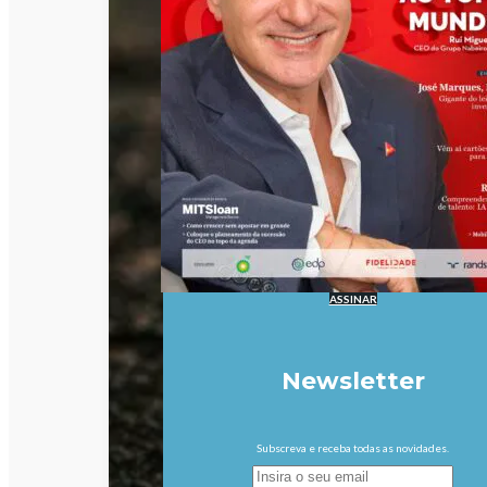
ASSINAR
Newsletter
Subscreva e receba todas as novidades.