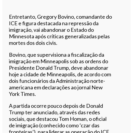
Entretanto, Gregory Bovino, comandante do
ICE e figura destacada na repressão da
imigração, vai abandonar o Estado do
Minnesota após críticas generalizadas pelas
mortes dos dois civis.
Bovino, que supervisiona a fiscalização da
imigração em Minneapolis sob as ordens do
Presidente Donald Trump, deve abandonar
hoje a cidade de Minneapolis, de acordo com
dois funcionários da Administração norte-
americana em declarações ao jornal New
York Times.
A partida ocorre pouco depois de Donald
Trump ter anunciado, através das redes
sociais, que destacou Tom Homan, o oficial
de imigração (conhecido como ‘czar das
fronteiras’), para liderar as operação do ICE