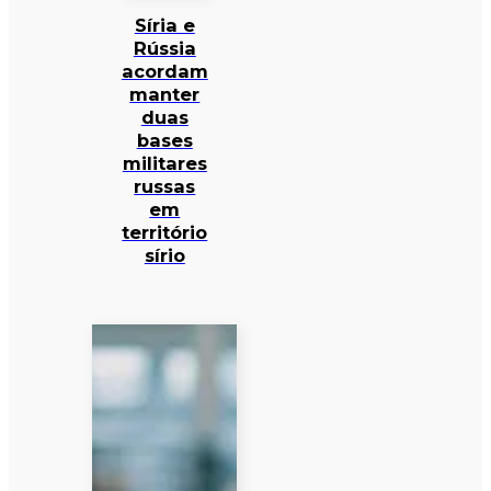
Síria e
Rússia
acordam
manter
duas
bases
militares
russas
em
território
sírio