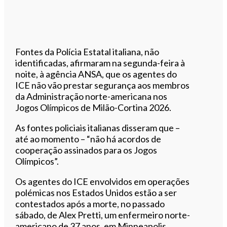
Fontes da Polícia Estatal italiana, não
identificadas, afirmaram na segunda-feira à
noite, à agência ANSA, que os agentes do
ICE não vão prestar segurança aos membros
da Administração norte-americana nos
Jogos Olímpicos de Milão-Cortina 2026.
As fontes policiais italianas disseram que –
até ao momento – “não há acordos de
cooperação assinados para os Jogos
Olímpicos”.
Os agentes do ICE envolvidos em operações
polémicas nos Estados Unidos estão a ser
contestados após a morte, no passado
sábado, de Alex Pretti, um enfermeiro norte-
americano de 37 anos, em Minneapolis,