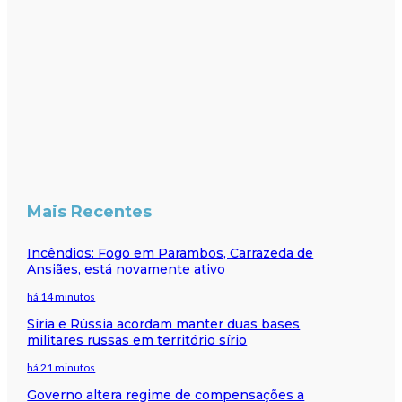
Mais Recentes
Incêndios: Fogo em Parambos, Carrazeda de
Ansiães, está novamente ativo
há 14 minutos
Síria e Rússia acordam manter duas bases
militares russas em território sírio
há 21 minutos
Governo altera regime de compensações a