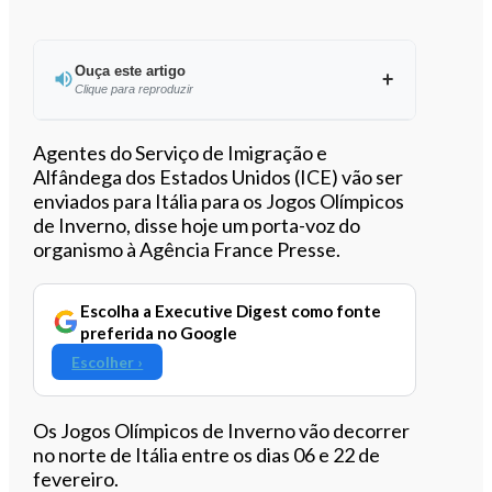
Ouça este artigo
Clique para reproduzir
Ouvir este artigo
Agentes do Serviço de Imigração e
Alfândega dos Estados Unidos (ICE) vão ser
enviados para Itália para os Jogos Olímpicos
de Inverno, disse hoje um porta-voz do
organismo à Agência France Presse.
Escolha a Executive Digest como fonte
preferida no Google
Escolher ›
Os Jogos Olímpicos de Inverno vão decorrer
no norte de Itália entre os dias 06 e 22 de
fevereiro.