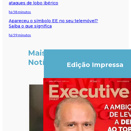
ataques de lobo ibérico
há 58 minutos
Apareceu o símbolo EE no seu telemóvel?
Saiba o que significa
há 59 minutos
Mais
Notícias
Edição Impressa