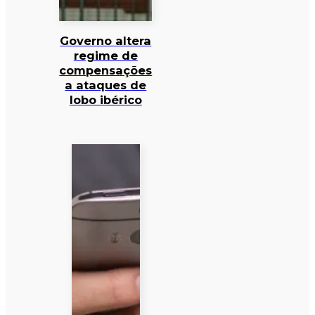
Governo altera
regime de
compensações
a ataques de
lobo ibérico