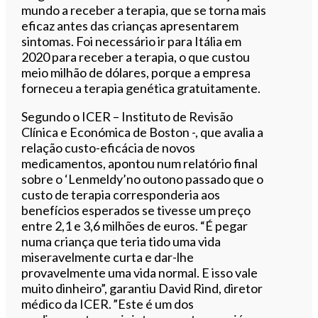
mundo a receber a terapia, que se torna mais
eficaz antes das crianças apresentarem
sintomas. Foi necessário ir para Itália em
2020 para receber a terapia, o que custou
meio milhão de dólares, porque a empresa
forneceu a terapia genética gratuitamente.
Segundo o ICER – Instituto de Revisão
Clínica e Económica de Boston -, que avalia a
relação custo-eficácia de novos
medicamentos, apontou num relatório final
sobre o ‘Lenmeldy’no outono passado que o
custo de terapia corresponderia aos
benefícios esperados se tivesse um preço
entre 2,1 e 3,6 milhões de euros. “É pegar
numa criança que teria tido uma vida
miseravelmente curta e dar-lhe
provavelmente uma vida normal. E isso vale
muito dinheiro”, garantiu David Rind, diretor
médico da ICER. ”Este é um dos