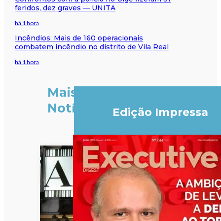
feridos, dez graves — UNITA
há 1 hora
Incêndios: Mais de 160 operacionais
combatem incêndio no distrito de Vila Real
há 1 hora
Mais
Notícias
Edição Impressa