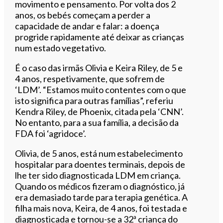
movimento e pensamento. Por volta dos 2
anos, os bebés começam a perder a
capacidade de andar e falar: a doença
progride rapidamente até deixar as crianças
num estado vegetativo.
É o caso das irmãs Olivia e Keira Riley, de 5 e
4 anos, respetivamente, que sofrem de
‘LDM’. “Estamos muito contentes com o que
isto significa para outras famílias”, referiu
Kendra Riley, de Phoenix, citada pela ‘CNN’.
No entanto, para a sua família, a decisão da
FDA foi ‘agridoce’.
Olivia, de 5 anos, está num estabelecimento
hospitalar para doentes terminais, depois de
lhe ter sido diagnosticada LDM em criança.
Quando os médicos fizeram o diagnóstico, já
era demasiado tarde para terapia genética. A
filha mais nova, Keira, de 4 anos, foi testada e
diagnosticada e tornou-se a 32ª criança do