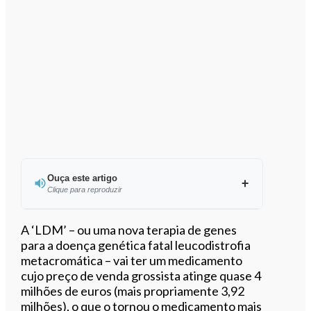
Ouça este artigo
Clique para reproduzir
Ouvir este artigo
A ‘LDM’ – ou uma nova terapia de genes
para a doença genética fatal leucodistrofia
metacromática – vai ter um medicamento
cujo preço de venda grossista atinge quase 4
milhões de euros (mais propriamente 3,92
milhões), o que o tornou o medicamento mais