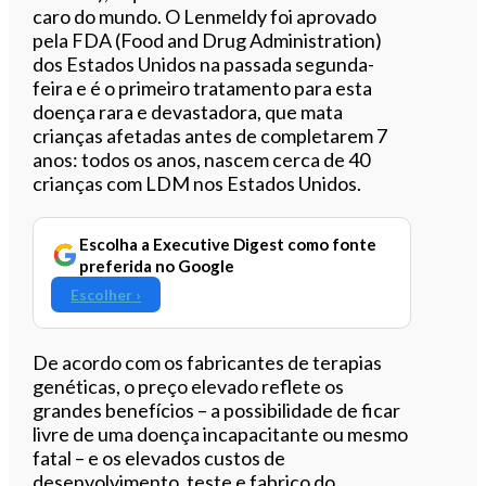
caro do mundo. O Lenmeldy foi aprovado
pela FDA (Food and Drug Administration)
dos Estados Unidos na passada segunda-
feira e é o primeiro tratamento para esta
doença rara e devastadora, que mata
crianças afetadas antes de completarem 7
anos: todos os anos, nascem cerca de 40
crianças com LDM nos Estados Unidos.
Escolha a Executive Digest como fonte
preferida no Google
Escolher ›
De acordo com os fabricantes de terapias
genéticas, o preço elevado reflete os
grandes benefícios – a possibilidade de ficar
livre de uma doença incapacitante ou mesmo
fatal – e os elevados custos de
desenvolvimento, teste e fabrico do