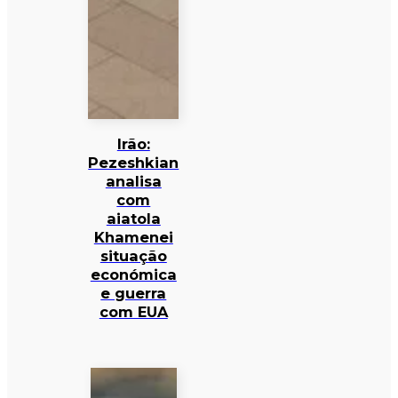
Irão:
Pezeshkian
analisa
com
aiatola
Khamenei
situação
económica
e guerra
com EUA