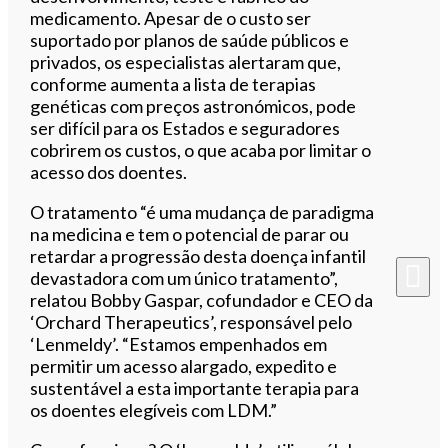
medicamento. Apesar de o custo ser
suportado por planos de saúde públicos e
privados, os especialistas alertaram que,
conforme aumenta a lista de terapias
genéticas com preços astronómicos, pode
ser difícil para os Estados e seguradores
cobrirem os custos, o que acaba por limitar o
acesso dos doentes.
O tratamento “é uma mudança de paradigma
na medicina e tem o potencial de parar ou
retardar a progressão desta doença infantil
devastadora com um único tratamento”,
relatou Bobby Gaspar, cofundador e CEO da
‘Orchard Therapeutics’, responsável pelo
‘Lenmeldy’. “Estamos empenhados em
permitir um acesso alargado, expedito e
sustentável a esta importante terapia para
os doentes elegíveis com LDM.”