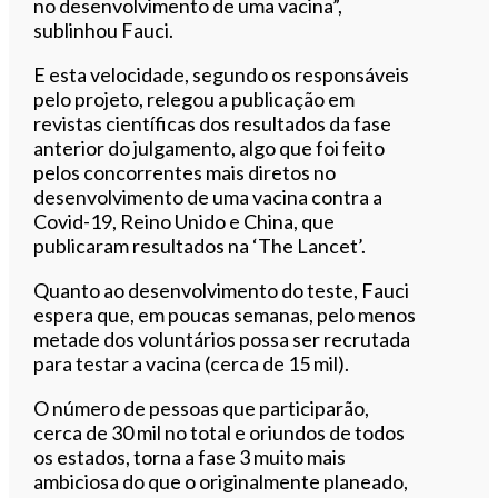
no desenvolvimento de uma vacina”,
sublinhou Fauci.
E esta velocidade, segundo os responsáveis ​​
pelo projeto, relegou a publicação em
revistas científicas dos resultados da fase
anterior do julgamento, algo que foi feito
pelos concorrentes mais diretos no
desenvolvimento de uma vacina contra a
Covid-19, Reino Unido e China, que
publicaram resultados na ‘The Lancet’.
Quanto ao desenvolvimento do teste, Fauci
espera que, em poucas semanas, pelo menos
metade dos voluntários possa ser recrutada
para testar a vacina (cerca de 15 mil).
O número de pessoas que participarão,
cerca de 30 mil no total e oriundos de todos
os estados, torna a fase 3 muito mais
ambiciosa do que o originalmente planeado,