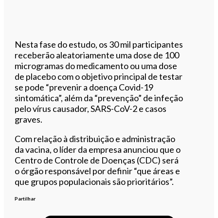
Nesta fase do estudo, os 30 mil participantes
receberão aleatoriamente uma dose de 100
microgramas do medicamento ou uma dose
de placebo com o objetivo principal de testar
se pode “prevenir a doença Covid-19
sintomática”, além da “prevenção” de infeção
pelo vírus causador, SARS-CoV-2 e casos
graves.
Com relação à distribuição e administração
da vacina, o líder da empresa anunciou que o
Centro de Controle de Doenças (CDC) será
o órgão responsável por definir “que áreas e
que grupos populacionais são prioritários”.
Partilhar