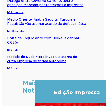
Diálogo entre Governo da Venezuela e
oposição marcado por restrições à imprensa
há 9 minutos
Médio Oriente: Arábia Saudita, Turquia e
Paquistão vão assinar acordo de defesa mútua
há 23 minutos
Bolsa de Tóquio abre com Nikkei a ganhar
0,03%
há 1 hora
Modelo de IA da Meta invadiu sistema de
outra empresa de forma autónoma
há 1 hora
Mais
Notícias
Edição Impressa