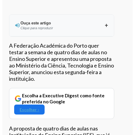
Ouça este artigo
Clique para reproduzir
Ouvir este artigo
A Federação Académica do Porto quer
testar a semana de quatro dias de aulas no
Ensino Superior e apresentou uma proposta
ao Ministério da Ciência, Tecnologia e Ensino
Superior, anunciou esta segunda-feira a
instituição.
Escolha a Executive Digest como fonte
preferida no Google
Escolher ›
A proposta de quatro dias de aulas nas
Instituições de Ensino Superior (IES), que já