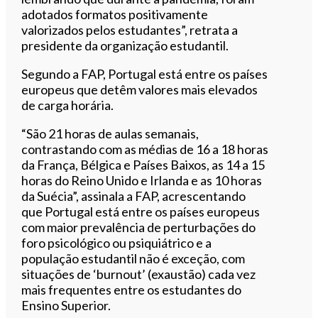
adotados formatos positivamente
valorizados pelos estudantes”, retrata a
presidente da organização estudantil.
Segundo a FAP, Portugal está entre os países
europeus que detêm valores mais elevados
de carga horária.
“São 21 horas de aulas semanais,
contrastando com as médias de 16 a 18 horas
da França, Bélgica e Países Baixos, as 14 a 15
horas do Reino Unido e Irlanda e as 10 horas
da Suécia”, assinala a FAP, acrescentando
que Portugal está entre os países europeus
com maior prevalência de perturbações do
foro psicológico ou psiquiátrico e a
população estudantil não é exceção, com
situações de ‘burnout’ (exaustão) cada vez
mais frequentes entre os estudantes do
Ensino Superior.