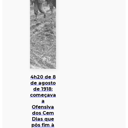
4h20 de 8
de agosto
de 1918:
começava
a
Ofensiva
dos Cem
Dias que
pôs fim à