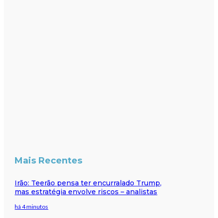
Mais Recentes
Irão: Teerão pensa ter encurralado Trump,
mas estratégia envolve riscos – analistas
há 4 minutos