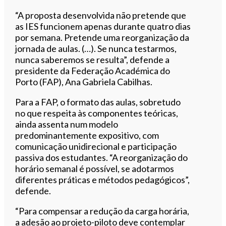
“A proposta desenvolvida não pretende que
as IES funcionem apenas durante quatro dias
por semana. Pretende uma reorganização da
jornada de aulas. (…). Se nunca testarmos,
nunca saberemos se resulta”, defende a
presidente da Federação Académica do
Porto (FAP), Ana Gabriela Cabilhas.
Para a FAP, o formato das aulas, sobretudo
no que respeita às componentes teóricas,
ainda assenta num modelo
predominantemente expositivo, com
comunicação unidirecional e participação
passiva dos estudantes. “A reorganização do
horário semanal é possível, se adotarmos
diferentes práticas e métodos pedagógicos”,
defende.
“Para compensar a redução da carga horária,
a adesão ao projeto-piloto deve contemplar