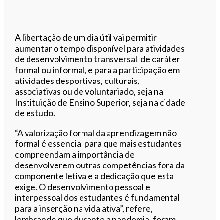
A libertação de um dia útil vai permitir
aumentar o tempo disponível para atividades
de desenvolvimento transversal, de caráter
formal ou informal, e para a participação em
atividades desportivas, culturais,
associativas ou de voluntariado, seja na
Instituição de Ensino Superior, seja na cidade
de estudo.
“A valorização formal da aprendizagem não
formal é essencial para que mais estudantes
compreendam a importância de
desenvolverem outras competências fora da
componente letiva e a dedicação que esta
exige. O desenvolvimento pessoal e
interpessoal dos estudantes é fundamental
para a inserção na vida ativa”, refere,
lembrando que durante a pandemia, foram