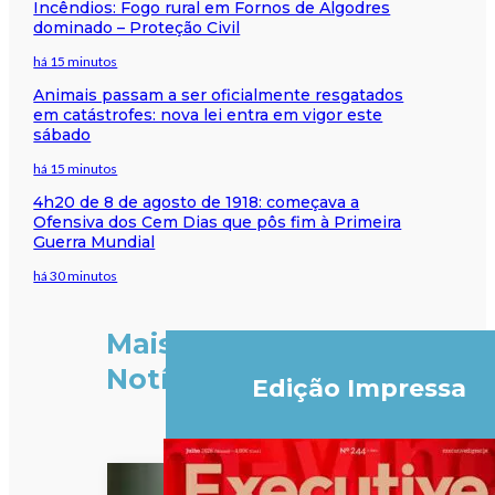
Incêndios: Fogo rural em Fornos de Algodres
dominado – Proteção Civil
há 15 minutos
Animais passam a ser oficialmente resgatados
em catástrofes: nova lei entra em vigor este
sábado
há 15 minutos
4h20 de 8 de agosto de 1918: começava a
Ofensiva dos Cem Dias que pôs fim à Primeira
Guerra Mundial
há 30 minutos
Mais
Notícias
Edição Impressa