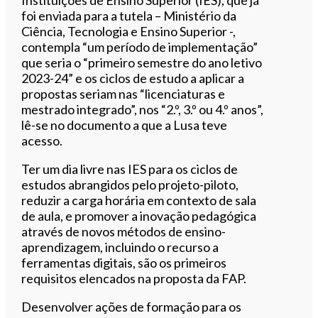
foi enviada para a tutela – Ministério da
Ciência, Tecnologia e Ensino Superior -,
contempla “um período de implementação”
que seria o “primeiro semestre do ano letivo
2023-24” e os ciclos de estudo a aplicar a
propostas seriam nas “licenciaturas e
mestrado integrado”, nos “2.º, 3.º ou 4.º anos”,
lê-se no documento a que a Lusa teve
acesso.
Ter um dia livre nas IES para os ciclos de
estudos abrangidos pelo projeto-piloto,
reduzir a carga horária em contexto de sala
de aula, e promover a inovação pedagógica
através de novos métodos de ensino-
aprendizagem, incluindo o recurso a
ferramentas digitais, são os primeiros
requisitos elencados na proposta da FAP.
Desenvolver ações de formação para os