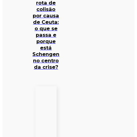
rota de
colisão
por causa
de Ceuta:
o que se
passa e
porque
está
Schengen
no centro
da crise?