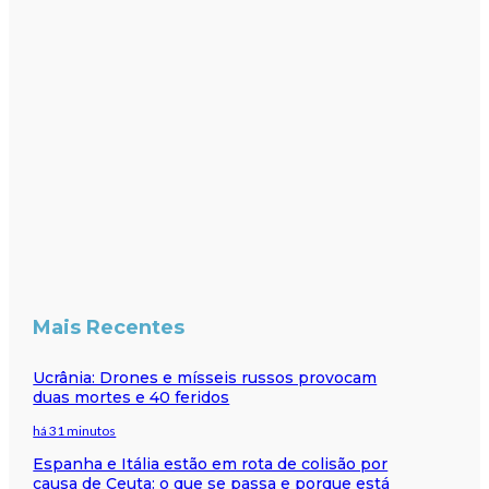
Mais Recentes
Ucrânia: Drones e mísseis russos provocam
duas mortes e 40 feridos
há 31 minutos
Espanha e Itália estão em rota de colisão por
causa de Ceuta: o que se passa e porque está