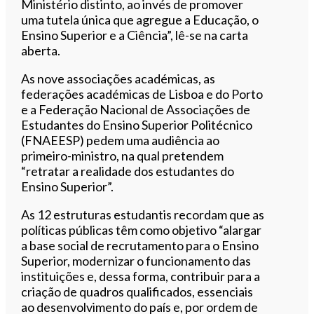
Ministério distinto, ao invés de promover
uma tutela única que agregue a Educação, o
Ensino Superior e a Ciência”, lê-se na carta
aberta.
As nove associações académicas, as
federações académicas de Lisboa e do Porto
e a Federação Nacional de Associações de
Estudantes do Ensino Superior Politécnico
(FNAEESP) pedem uma audiência ao
primeiro-ministro, na qual pretendem
“retratar a realidade dos estudantes do
Ensino Superior”.
As 12 estruturas estudantis recordam que as
políticas públicas têm como objetivo “alargar
a base social de recrutamento para o Ensino
Superior, modernizar o funcionamento das
instituições e, dessa forma, contribuir para a
criação de quadros qualificados, essenciais
ao desenvolvimento do país e, por ordem de