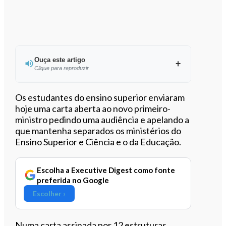
Ouça este artigo
Clique para reproduzir
Ouvir este artigo
Os estudantes do ensino superior enviaram
hoje uma carta aberta ao novo primeiro-
ministro pedindo uma audiência e apelando a
que mantenha separados os ministérios do
Ensino Superior e Ciência e o da Educação.
Escolha a Executive Digest como fonte
preferida no Google
Escolher ›
Numa carta assinada por 12 estruturas