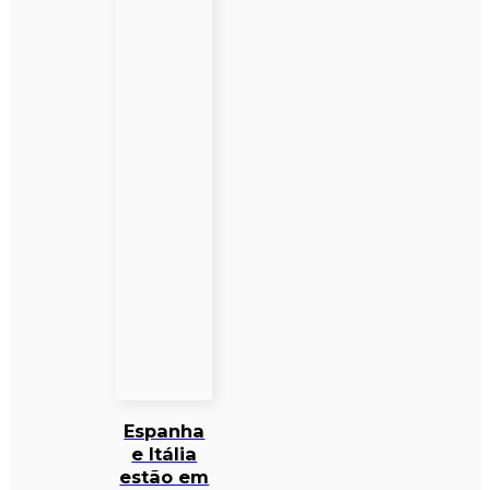
Espanha
e Itália
estão em