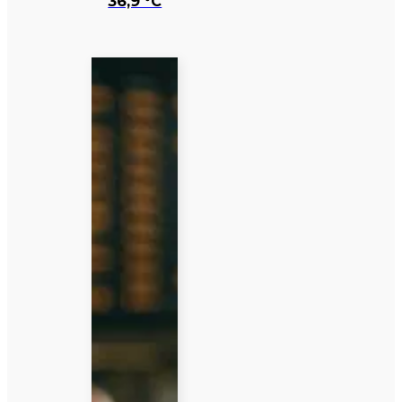
36,9 °C