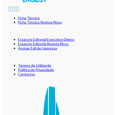
Ficha Técnica
Ficha Técnica Revista Risco
Estatuto Editorial Executive Digest
Estatuto Editorial Revista Risco
Assinar Edição Impressa
Termos de Utilização
Política de Privacidade
Contactos