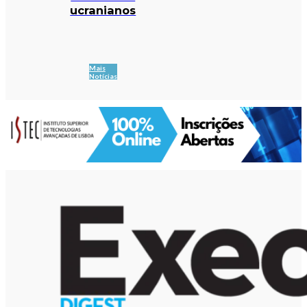
ucranianos
Mais
Notícias