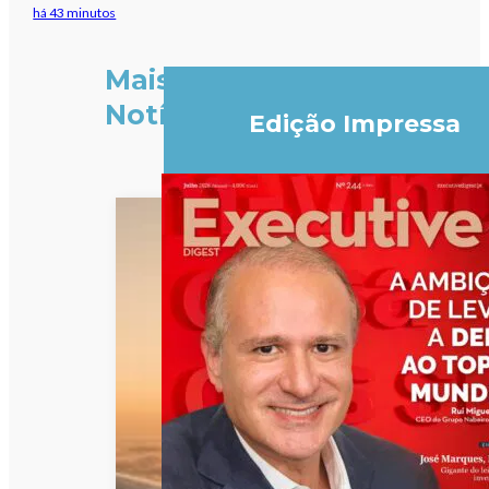
há 43 minutos
Mais
Notícias
Edição Impressa