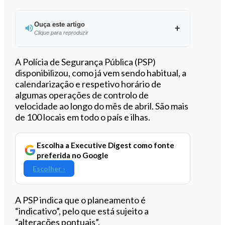
Ouça este artigo
Clique para reproduzir
A Polícia de Segurança Pública (PSP)
disponibilizou, como já vem sendo habitual, a
calendarização e respetivo horário de
0:00
/
1:44
algumas operações de controlo de
velocidade ao longo do mês de abril. São mais
de 100 locais em todo o país e ilhas.
Escolha a Executive Digest como fonte
preferida no Google
Escolher ›
A PSP indica que o planeamento é
“indicativo”, pelo que está sujeito a
“alterações pontuais”.