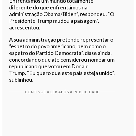
Enfrentamos um mundo totalmente
diferente do que enfrentámos na
administração Obama/Biden”, respondeu. “O
Presidente Trump mudou a paisagem”,
acrescentou.
A sua administração pretende representar o
“espetro do povo americano, bem como o
espetro do Partido Democrata”, disse ainda,
concordando que até considerou nomear um
republicano que votou em Donald
Trump. “Eu quero que este país esteja unido”,
sublinhou.
CONTINUE A LER APÓS A PUBLICIDADE