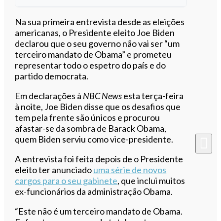
Ouvir este artigo
Na sua primeira entrevista desde as eleições
americanas, o Presidente eleito Joe Biden
declarou que o seu governo não vai ser “um
terceiro mandato de Obama” e prometeu
representar todo o espetro do país e do
partido democrata.
Em declarações à
NBC News
esta terça-feira
à noite, Joe Biden disse que os desafios que
tem pela frente são únicos e procurou
afastar-se da sombra de Barack Obama,
quem Biden serviu como vice-presidente.
A entrevista foi feita depois de o Presidente
eleito ter anunciado
uma série de novos
cargos para o seu gabinete
, que inclui muitos
ex-funcionários da administração Obama.
“Este não é um terceiro mandato de Obama.