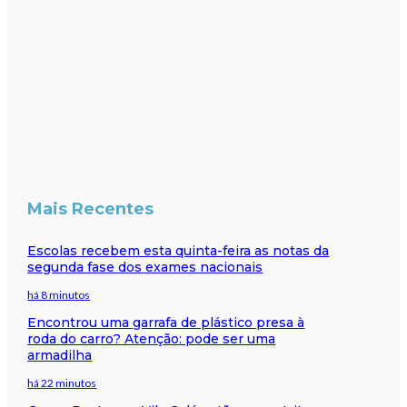
Mais Recentes
Escolas recebem esta quinta-feira as notas da
segunda fase dos exames nacionais
há 8 minutos
Encontrou uma garrafa de plástico presa à
roda do carro? Atenção: pode ser uma
armadilha
há 22 minutos