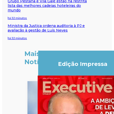
Grupo Pestana e Vila Galé estão na restrita
lista das melhores cadeias hoteleiras do
mundo
há 32 minutos
Ministra da Justiça ordena auditoria à PJ e
avaliação à gestão de Luís Neves
há 32 minutos
Mais
Notícias
Edição Impressa