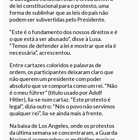
de lei constitucional para o protesto, uma
forma de sublinhar que as leis do país não
podem ser subvertidas pelo Presidente.
“Este é o fundamento dos nossos direitos e é
o que está a ser abusado”, disse à Lusa.
“Temos de defender a lei e mostrar que ela é
necessária”, acrescentou.
Entre cartazes coloridos e palavras de
ordem, os participantes deixaram claro que
não querem um presidente com poder
absoluto que se comporta como um rei. “Não
é o meu führer” (título usado por Adolf
Hitler), lia-se num cartaz. “Este protesto é
legal”, dizia outro; “Nós o povo não servimos
qualquer rei”, lia-se ainda mais à frente.
Na baixa de Los Angeles, onde os protestos
da última semana se concentraram, a Guarda
Nacional acompanhou as multidões maciças