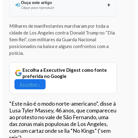
Ouça este artigo
Clique para reproduzir
Ouvir este artigo
Milhares de manifestantes marcharam por toda a
cidade de Los Angeles contra Donald Trump no “Dia
Sem Rei”, com militares da Guarda Nacional
posicionados na baixa e alguns confrontos com a
polícia.
Escolha a Executive Digest como fonte
preferida no Google
Escolher ›
“Este não é o modo norte-americano”, disse à
Lusa Tyler Massey, 46 anos, que compareceu
ao protesto no vale de São Fernando, uma
das zonas mais populosas de Los Angeles,
com um cartaz onde se lia “No Kings” (‘sem
reis’).