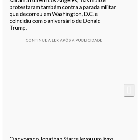
protestaram também contra a parada militar
que decorreu em Washington, D.C. e
coincidiu com o aniversário de Donald
Trump.
CONTINUE A LER APÓS A PUBLICIDADE
O advogado Jonathan Starre levou um livro