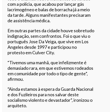
com a polícia, que acabou por lançar gás
lacrimogéneo e balas de borracha já a meio
da tarde. Alguns manifestantes precisaram
de assistência médica.
Em outras partes da cidade houve sobretudo
indignação, sem confrontos. Foi o que viu o
português Jose Da Veiga, que vive em Los
Angeles desde 1997 e participou no
protesto em Culver City.
“Tivemos uma manhã, que infelizmente é
demasiado rara, em que estivemos rodeados
em comunidade por todo o tipo de gente”,
afirmou.
“Ainda estamos à espera da Guarda Nacional
e dos Fuzileiros para nos salvar deste
socialismo violento e devastador”, ironizou o
arquiteto.