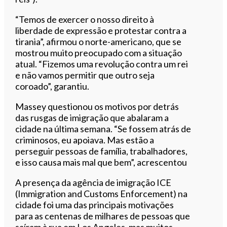
“Temos de exercer o nosso direito à
liberdade de expressão e protestar contra a
tirania”, afirmou o norte-americano, que se
mostrou muito preocupado com a situação
atual. “Fizemos uma revolução contra um rei
e não vamos permitir que outro seja
coroado”, garantiu.
Massey questionou os motivos por detrás
das rusgas de imigração que abalaram a
cidade na última semana. “Se fossem atrás de
criminosos, eu apoiava. Mas estão a
perseguir pessoas de família, trabalhadores,
e isso causa mais mal que bem”, acrescentou
A presença da agência de imigração ICE
(Immigration and Customs Enforcement) na
cidade foi uma das principais motivações
para as centenas de milhares de pessoas que
saíram à rua em Los Angeles, mas muitos