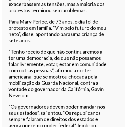
exacerbassem as tensões, mas a maioria dos
protestos terminou sem problemas.
Para Mary Perloe, de 73 anos, o dia foi de
protesto em família. “Vim pelo futuro do meu
neto”, disse, apontando para uma criança de
sete anos.
“Tenho receio de que não continuaremos a
ter uma democracia, de que não possamos
falar livremente, votar, estar em comunidade
com outras pessoas”, afirmou a norte-
americana, que se mostrou chocada pela
mobilização da Guarda Nacional, contra a
vontade do governador da Califórnia, Gavin
Newsom.
“Os governadores devem poder mandar nos
seus estados”, salientou. “Os republicanos
sempre falaram de direitos dos estados e
agora querem o poder federal”, lembrou.