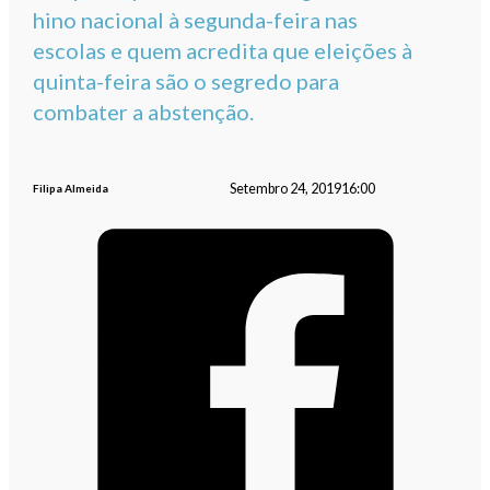
hino nacional à segunda-feira nas
escolas e quem acredita que eleições à
quinta-feira são o segredo para
combater a abstenção.
Setembro 24, 2019
16:00
Filipa Almeida