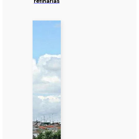
refinarias