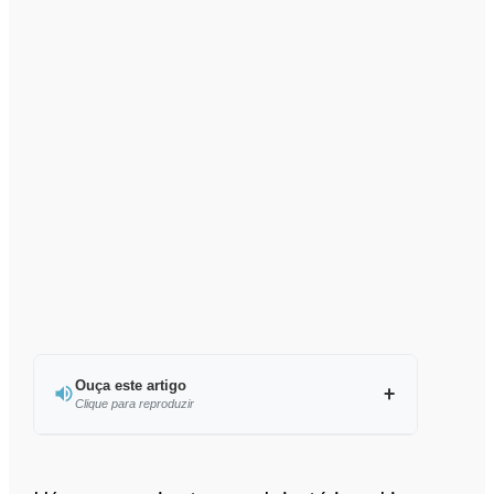
Ouça este artigo
Clique para reproduzir
Ouvir este artigo