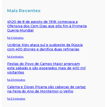
Mais Recentes
4h20 de 8 de agosto de 1918: começava a
Ofensiva dos Cem Dias que pôs fim à Primeira
Guerra Mundial
há 5 minutos
Ucrânia: Kiev ataca sul e sudoeste da Rússia
com 400 drones e danifica duas refinarias
há 6 minutos
Festas do Povo de Campo Maior arrancam
este sábado e são esperados mais de 400 mil
visitantes
há 20 minutos
Calema e Diogo Piçarra são cabeças de cartaz
na Feira do Ano de Montemor-o-Velho
há 21 minutos