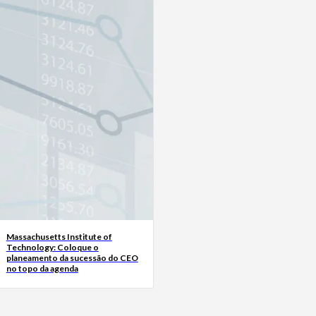
Massachusetts Institute of
Technology: Coloque o
planeamento da sucessão do CEO
no topo da agenda