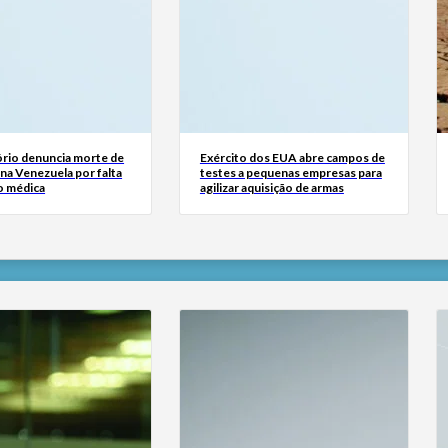
rio denuncia morte de
Exército dos EUA abre campos de
na Venezuela por falta
testes a pequenas empresas para
o médica
agilizar aquisição de armas