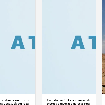
rio denuncia morte de
Exército dos EUA abre campos de
na Venezuela por falta
testes a pequenas empresas para