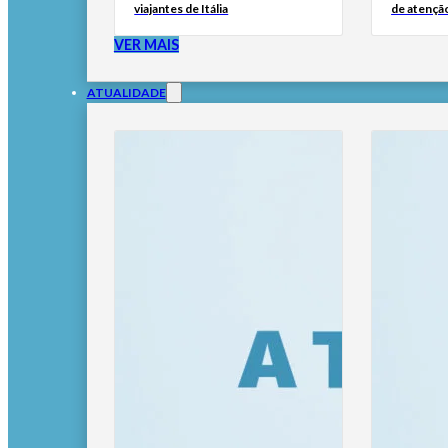
viajantes de Itália
de atençã
VER MAIS
ATUALIDADE