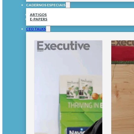
CADERNOS ESPECIAIS
ARTIGOS
E-PAPERS
CEO TALKS