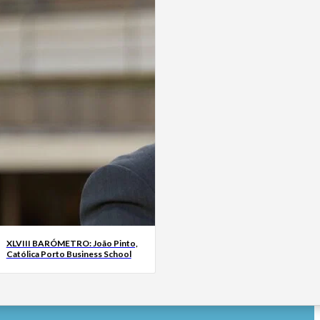
XLVIII BARÓMETRO: João Pinto,
Católica Porto Business School