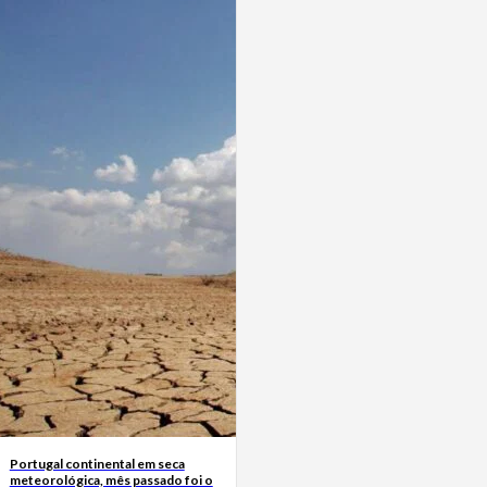
Portugal continental em seca
meteorológica, mês passado foi o