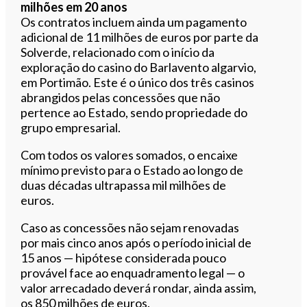
milhões em 20 anos
Os contratos incluem ainda um pagamento
adicional de 11 milhões de euros por parte da
Solverde, relacionado com o início da
exploração do casino do Barlavento algarvio,
em Portimão. Este é o único dos três casinos
abrangidos pelas concessões que não
pertence ao Estado, sendo propriedade do
grupo empresarial.
Com todos os valores somados, o encaixe
mínimo previsto para o Estado ao longo de
duas décadas ultrapassa mil milhões de
euros.
Caso as concessões não sejam renovadas
por mais cinco anos após o período inicial de
15 anos — hipótese considerada pouco
provável face ao enquadramento legal — o
valor arrecadado deverá rondar, ainda assim,
os 850 milhões de euros.