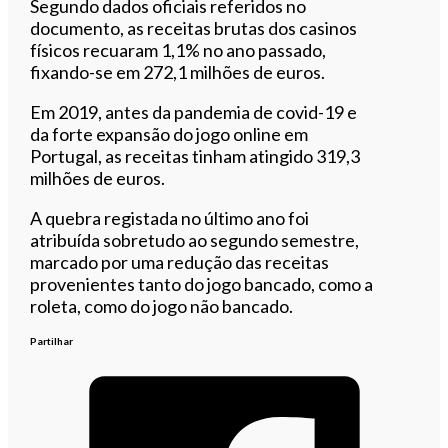
Segundo dados oficiais referidos no
documento, as receitas brutas dos casinos
físicos recuaram 1,1% no ano passado,
fixando-se em 272,1 milhões de euros.
Em 2019, antes da pandemia de covid-19 e
da forte expansão do jogo online em
Portugal, as receitas tinham atingido 319,3
milhões de euros.
A quebra registada no último ano foi
atribuída sobretudo ao segundo semestre,
marcado por uma redução das receitas
provenientes tanto do jogo bancado, como a
roleta, como do jogo não bancado.
Partilhar