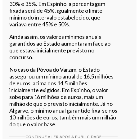
30% e 35%. Em Espinho, a percentagem
fixada será de 45%, igualmente o limite
mínimo do intervalo estabelecido, que
variava entre 45% e 50%.
Ainda assim, os valores mínimos anuais
garantidos ao Estado aumentaram face ao
que estava inicialmente previsto no
concurso.
No caso da Póvoa do Varzim, o Estado
assegurou um mínimo anual de 16,5 milhões
de euros, acima dos 14,5 milhões
inicialmente exigidos. Em Espinho, o valor
sobe para 16 milhões de euros, mais um
milhão do que o previsto inicialmente. Já no
Algarve, o mínimo anual garantido fixa-se nos
10 milhões de euros, também mais um milhão
do que o valor base.
CONTINUE A LER APÓS A PUBLICIDADE