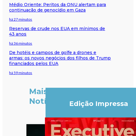
Médio Oriente: Peritos da ONU alertam para
continuação de genocídio em Gaza
há 27 minutos
Reservas de crude nos EUA em mínimos de
43 anos
há 36 minutos
De hotéis e campos de golfe a drones e
armas: os novos negócios dos filhos de Trump
financiados pelos EUA
há 59 minutos
Mais
Notícias
Edição Impressa