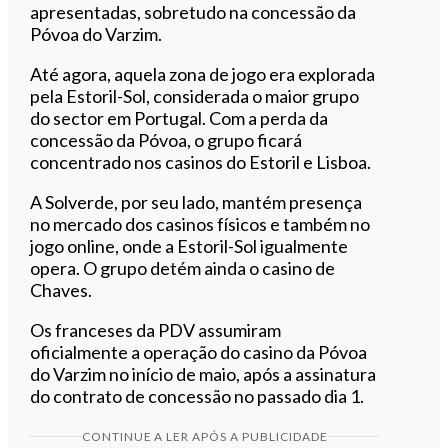
apresentadas, sobretudo na concessão da
Póvoa do Varzim.
Até agora, aquela zona de jogo era explorada
pela Estoril-Sol, considerada o maior grupo
do sector em Portugal. Com a perda da
concessão da Póvoa, o grupo ficará
concentrado nos casinos do Estoril e Lisboa.
A Solverde, por seu lado, mantém presença
no mercado dos casinos físicos e também no
jogo online, onde a Estoril-Sol igualmente
opera. O grupo detém ainda o casino de
Chaves.
Os franceses da PDV assumiram
oficialmente a operação do casino da Póvoa
do Varzim no início de maio, após a assinatura
do contrato de concessão no passado dia 1.
CONTINUE A LER APÓS A PUBLICIDADE