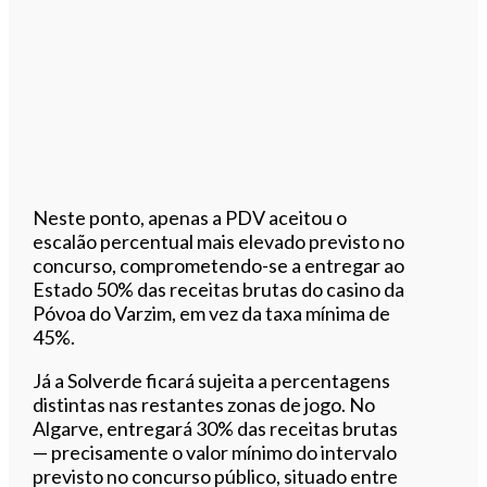
Neste ponto, apenas a PDV aceitou o
escalão percentual mais elevado previsto no
concurso, comprometendo-se a entregar ao
Estado 50% das receitas brutas do casino da
Póvoa do Varzim, em vez da taxa mínima de
45%.
Já a Solverde ficará sujeita a percentagens
distintas nas restantes zonas de jogo. No
Algarve, entregará 30% das receitas brutas
— precisamente o valor mínimo do intervalo
previsto no concurso público, situado entre