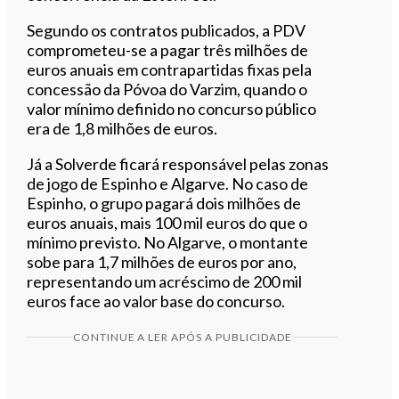
Segundo os contratos publicados, a PDV
comprometeu-se a pagar três milhões de
euros anuais em contrapartidas fixas pela
concessão da Póvoa do Varzim, quando o
valor mínimo definido no concurso público
era de 1,8 milhões de euros.
Já a Solverde ficará responsável pelas zonas
de jogo de Espinho e Algarve. No caso de
Espinho, o grupo pagará dois milhões de
euros anuais, mais 100 mil euros do que o
mínimo previsto. No Algarve, o montante
sobe para 1,7 milhões de euros por ano,
representando um acréscimo de 200 mil
euros face ao valor base do concurso.
CONTINUE A LER APÓS A PUBLICIDADE