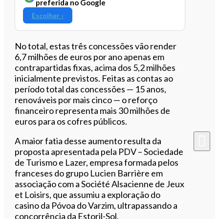
preferida no Google
Escolher ›
No total, estas três concessões vão render
6,7 milhões de euros por ano apenas em
contrapartidas fixas, acima dos 5,2 milhões
inicialmente previstos. Feitas as contas ao
período total das concessões — 15 anos,
renováveis por mais cinco — o reforço
financeiro representa mais 30 milhões de
euros para os cofres públicos.
A maior fatia desse aumento resulta da
proposta apresentada pela PDV – Sociedade
de Turismo e Lazer, empresa formada pelos
franceses do grupo Lucien Barrière em
associação com a Société Alsacienne de Jeux
et Loisirs, que assumiu a exploração do
casino da Póvoa do Varzim, ultrapassando a
concorrência da Estoril-Sol.