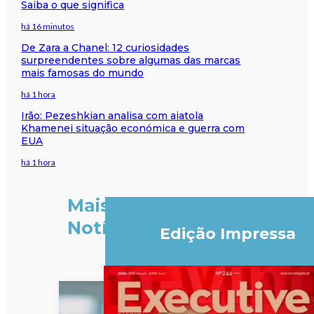
Saiba o que significa
há 16 minutos
De Zara a Chanel: 12 curiosidades
surpreendentes sobre algumas das marcas
mais famosas do mundo
há 1 hora
Irão: Pezeshkian analisa com aiatola
Khamenei situação económica e guerra com
EUA
há 1 hora
Mais
Notícias
Edição Impressa