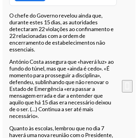
O chefe do Governo revelou ainda que,
durante estes 15 dias, as autoridades
detectaram 22 violações ao confinamento e
22 relacionadas com a ordem de
encerramento de estabelecimentos não
essenciais.
António Costa assegura que «haverá luz» ao
fundo do túnel, mas que «ainda é cedo». «É
momento para prosseguir a disciplina»,
defendeu
, sublinhando que não renovar o
Estado de Emergência «era passar a
mensagem errada e
dar a entender que
aquilo que há 15 dias era necessário deixou
de o ser. (…) Continua a ser até mais
necessário».
Quanto às escolas, lembrou que no dia 7
haverá uma nova reunião com o Presidente,