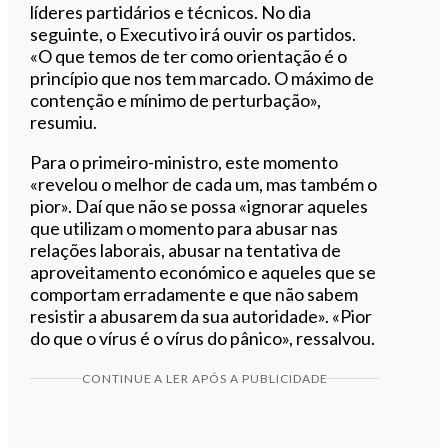
líderes partidários e técnicos. No dia
seguinte, o Executivo irá ouvir os partidos.
«O que temos de ter como orientação é o
princípio que nos tem marcado. O máximo de
contenção e mínimo de perturbação»,
resumiu.
Para o primeiro-ministro, este momento
«revelou o melhor de cada um, mas também o
pior».
Daí que não se possa «ignorar aqueles
que utilizam o momento para abusar nas
relações laborais, abusar na tentativa de
aproveitamento económico e aqueles que se
comportam erradamente e que não sabem
resistir a abusarem da sua autoridade». «Pior
do que o vírus é o vírus do pânico», ressalvou.
CONTINUE A LER APÓS A PUBLICIDADE