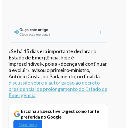
Ouça este artigo
Clique para reproduzir
Ouvir este artigo
«Se há 15 dias era importante declarar o
Estado de Emergência, hoje é
imprescindível», pois a «doença vai continuar
a evoluir», avisou o primeiro-ministro,
António Costa, no Parlamento, no final da
discussão sobre a autorização ao decreto
presidencial de prolongamento do Estado de
Emergência
.
Escolha a Executive Digest como fonte
preferida no Google
Escolher ›