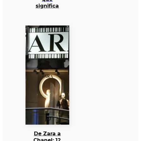
significa
De Zara a
Chanel: 12