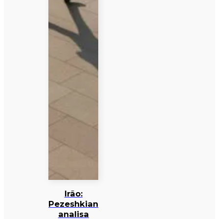
Irão:
Pezeshkian
analisa