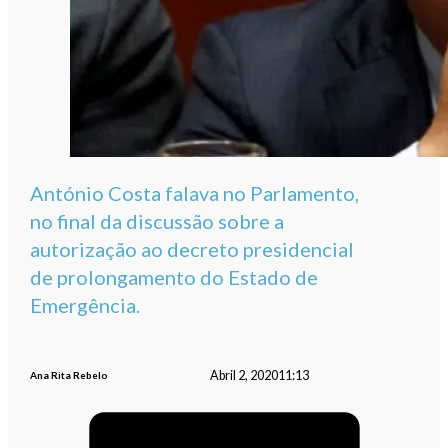
António Costa falava no Parlamento,
no final da discussão sobre a
autorização ao decreto presidencial
de prolongamento do Estado de
Emergência.
Abril 2, 2020
11:13
Ana Rita Rebelo