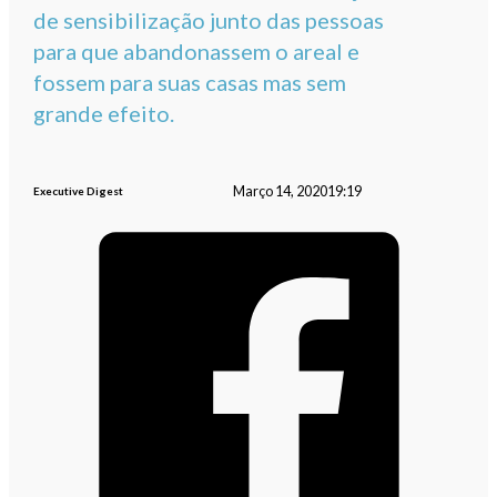
de sensibilização junto das pessoas
para que abandonassem o areal e
fossem para suas casas mas sem
grande efeito.
Março 14, 2020
19:19
Executive Digest