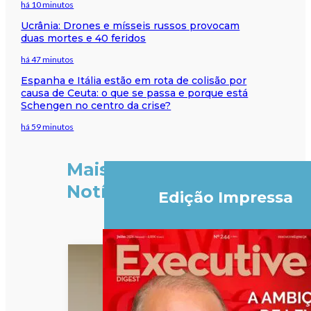
há 10 minutos
Ucrânia: Drones e mísseis russos provocam
duas mortes e 40 feridos
há 47 minutos
Espanha e Itália estão em rota de colisão por
causa de Ceuta: o que se passa e porque está
Schengen no centro da crise?
há 59 minutos
Mais
Notícias
Edição Impressa