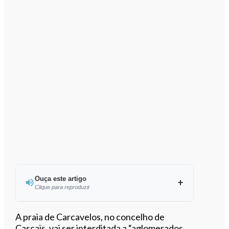
Ouça este artigo
Clique para reproduzir
Ouvir este artigo
A praia de Carcavelos, no concelho de
Cascais, vai ser interditada a “aglomerados