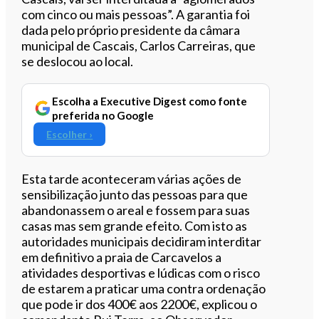
com cinco ou mais pessoas”. A garantia foi
dada pelo próprio presidente da câmara
municipal de Cascais, Carlos Carreiras, que
se deslocou ao local.
Escolha a Executive Digest como fonte
preferida no Google
Escolher ›
Esta tarde aconteceram várias ações de
sensibilização junto das pessoas para que
abandonassem o areal e fossem para suas
casas mas sem grande efeito. Com isto as
autoridades municipais decidiram interditar
em definitivo a praia de Carcavelos a
atividades desportivas e lúdicas com o risco
de estarem a praticar uma contra ordenação
que pode ir dos 400€ aos 2200€, explicou o