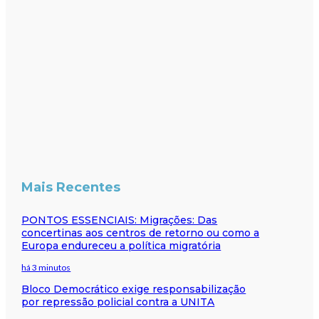
Mais Recentes
PONTOS ESSENCIAIS: Migrações: Das
concertinas aos centros de retorno ou como a
Europa endureceu a política migratória
há 3 minutos
Bloco Democrático exige responsabilização
por repressão policial contra a UNITA