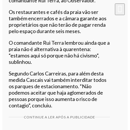
comandante Rui Terra, ao Observador.
Os restaurantes e cafés da praia vão ser
também encerrados e a câmara garante aos
proprietários que não terão de pagar renda
pelo espaço durante seis meses.
O comandante Rui Terra lembrou ainda que a
praia não é alternativa à quarentena:
“estamos aqui só porque não há civismo”,
sublinhou.
Segundo Carlos Carreiras, para além desta
medida Cascais vai também interditar todos
os parques de estacionamento. “Não
podemos aceitar que haja aglomerados de
pessoas porque isso aumenta o risco de
contagio”, concluiu.
CONTINUE A LER APÓS A PUBLICIDADE