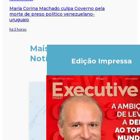
María Corina Machado culpa Governo pela
morte de preso político venezuelano-
uruguaio
há 2 horas
Mais
Notícias
Edição Impressa