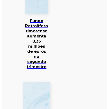
Fundo
Petrolífero
timorense
aumenta
8,35
milhões
de euros
no
segundo
trimestre