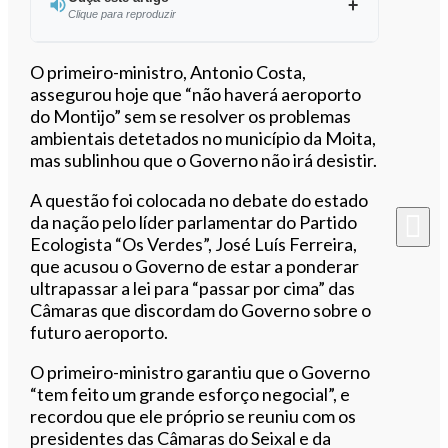
Clique para reproduzir
Ouvir este artigo
O primeiro-ministro, Antonio Costa,
assegurou hoje que “não haverá aeroporto
do Montijo” sem se resolver os problemas
ambientais detetados no município da Moita,
mas sublinhou que o Governo não irá desistir.
A questão foi colocada no debate do estado
da nação pelo líder parlamentar do Partido
Ecologista “Os Verdes”, José Luís Ferreira,
que acusou o Governo de estar a ponderar
ultrapassar a lei para “passar por cima” das
Câmaras que discordam do Governo sobre o
futuro aeroporto.
O primeiro-ministro garantiu que o Governo
“tem feito um grande esforço negocial”, e
recordou que ele próprio se reuniu com os
presidentes das Câmaras do Seixal e da