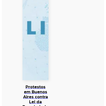
Protestos
em Buenos
Aires contra
Lei da