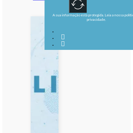
A sua informação está protegida. Leia a nossa políti
privacidade.