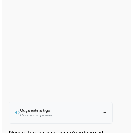
Ouça este artigo
Clique para reproduzir
Ouvir este artigo
Numa altura em que a água é um bem cada