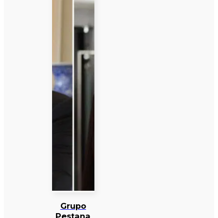
Grupo
Pestana