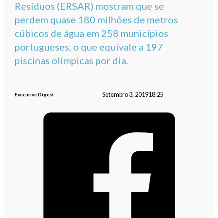
Resíduos (ERSAR) mostram que se
perdem quase 180 milhões de metros
cúbicos de água em 258 municípios
portugueses, o que equivale a 197
piscinas olímpicas por dia.
Setembro 3, 2019
18:25
Executive Digest