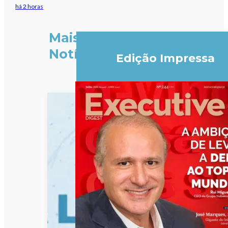
há 2 horas
Mais
Notícias
Edição Impressa