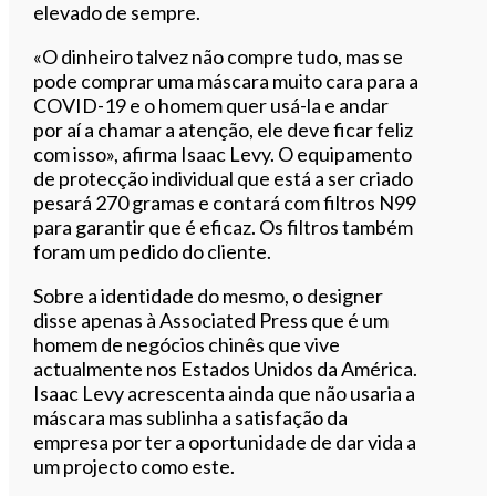
elevado de sempre.
«O dinheiro talvez não compre tudo, mas se
pode comprar uma máscara muito cara para a
COVID-19 e o homem quer usá-la e andar
por aí a chamar a atenção, ele deve ficar feliz
com isso», afirma Isaac Levy. O equipamento
de protecção individual que está a ser criado
pesará 270 gramas e contará com filtros N99
para garantir que é eficaz. Os filtros também
foram um pedido do cliente.
Sobre a identidade do mesmo, o designer
disse apenas à Associated Press que é um
homem de negócios chinês que vive
actualmente nos Estados Unidos da América.
Isaac Levy acrescenta ainda que não usaria a
máscara mas sublinha a satisfação da
empresa por ter a oportunidade de dar vida a
um projecto como este.