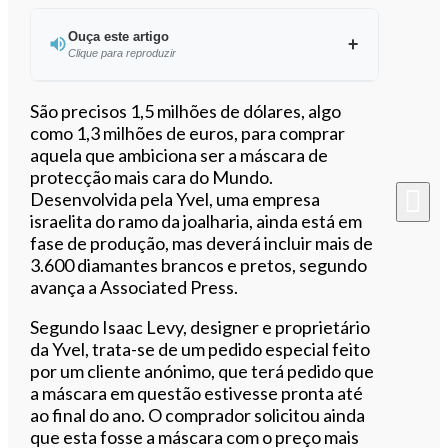
Ouça este artigo
Clique para reproduzir
Ouvir este artigo
São precisos 1,5 milhões de dólares, algo
como 1,3 milhões de euros, para comprar
aquela que ambiciona ser a máscara de
protecção mais cara do Mundo.
Desenvolvida pela Yvel, uma empresa
israelita do ramo da joalharia, ainda está em
fase de produção, mas deverá incluir mais de
3.600 diamantes brancos e pretos, segundo
avança a Associated Press.
Segundo Isaac Levy, designer e proprietário
da Yvel, trata-se de um pedido especial feito
por um cliente anónimo, que terá pedido que
a máscara em questão estivesse pronta até
ao final do ano. O comprador solicitou ainda
que esta fosse a máscara com o preço mais