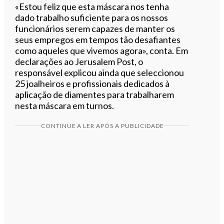
«Estou feliz que esta máscara nos tenha
dado trabalho suficiente para os nossos
funcionários serem capazes de manter os
seus empregos em tempos tão desafiantes
como aqueles que vivemos agora», conta. Em
declarações ao Jerusalem Post, o
responsável explicou ainda que seleccionou
25 joalheiros e profissionais dedicados à
aplicação de diamentes para trabalharem
nesta máscara em turnos.
CONTINUE A LER APÓS A PUBLICIDADE