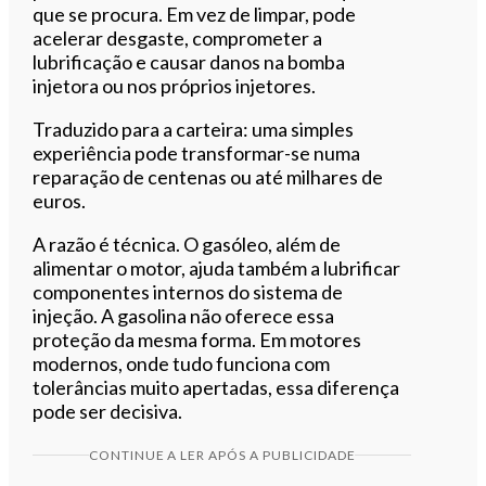
que se procura. Em vez de limpar, pode
acelerar desgaste, comprometer a
lubrificação e causar danos na bomba
injetora ou nos próprios injetores.
Traduzido para a carteira: uma simples
experiência pode transformar-se numa
reparação de centenas ou até milhares de
euros.
A razão é técnica. O gasóleo, além de
alimentar o motor, ajuda também a lubrificar
componentes internos do sistema de
injeção. A gasolina não oferece essa
proteção da mesma forma. Em motores
modernos, onde tudo funciona com
tolerâncias muito apertadas, essa diferença
pode ser decisiva.
CONTINUE A LER APÓS A PUBLICIDADE