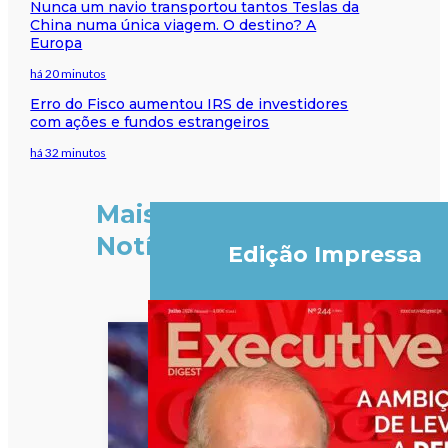
Nunca um navio transportou tantos Teslas da
China numa única viagem. O destino? A
Europa
há 20 minutos
Erro do Fisco aumentou IRS de investidores
com ações e fundos estrangeiros
há 32 minutos
Mais
Notícias
Edição Impressa