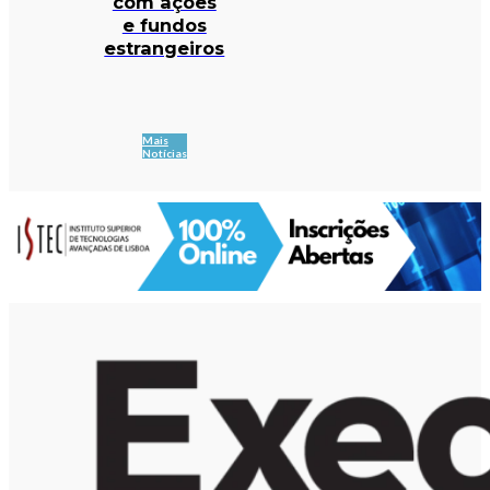
com ações
e fundos
estrangeiros
Mais
Notícias