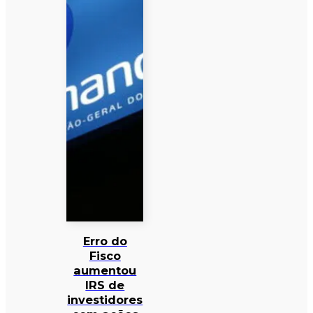
Erro do
Fisco
aumentou
IRS de
investidores