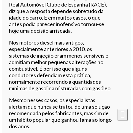
Real Automóvel Clube de Espanha (RACE),
diz que a resposta depende sobretudo da
idade do carro. E em muitos casos, o que
antes podia parecer inofensivo tornou-se
hoje uma decisão arriscada.
Nos motores diesel mais antigos,
especialmente anteriores a 2010, os
sistemas de injeção eram menos sensíveis e
admitiam melhor pequenas alterações no
combustível. É por isso que alguns
condutores defendiam esta prática,
normalmente recorrendo a quantidades
mínimas de gasolina misturadas com gasóleo.
Mesmo nesses casos, os especialistas
alertam que nunca se tratou de uma solução
recomendada pelos fabricantes, mas sim de
um hábito popular que ganhou fama ao longo
dos anos.