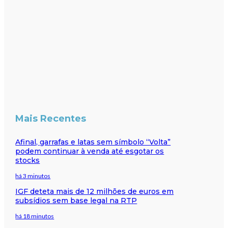
Mais Recentes
Afinal, garrafas e latas sem símbolo “Volta”
podem continuar à venda até esgotar os
stocks
há 3 minutos
IGF deteta mais de 12 milhões de euros em
subsídios sem base legal na RTP
há 18 minutos