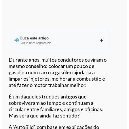
Ouça este artigo
Clique para reproduzir
Ouvir este artigo
Durante anos, muitos condutores ouviram o
mesmo conselho: colocar um pouco de
gasolina num carro a gasóleo ajudaria a
limpar os injetores, melhorar a combustão e
até fazer o motor trabalhar melhor.
É um daqueles truques antigos que
sobreviveram ao tempo e continuam a
circular entre familiares, amigos e oficinas.
Mas será que ainda faz sentido?
A ‘AutoBild’, com base em explicações do