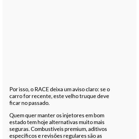
Por isso, o RACE deixa um aviso claro: se o
carro for recente, este velho truque deve
ficar no passado.
Quem quer manter os injetores em bom
estado tem hoje alternativas muito mais
seguras. Combustíveis premium, aditivos
específicos e revisões regulares são as