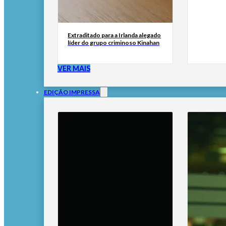
Extraditado para a Irlanda alegado
líder do grupo criminoso Kinahan
VER MAIS
EDIÇÃO IMPRESSA