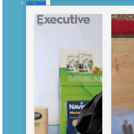
CEO TALKS