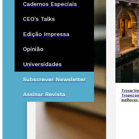
Cadernos Especiais
CEO's Talks
Edição Impressa
Opinião
Universidades
Subscrever Newsletter
Trocar Ve
Assinar Revista
Tropez po
melhores 