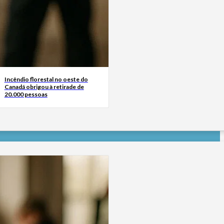
Incêndio florestal no oeste do
Canadá obrigou à retirade de
20.000 pessoas