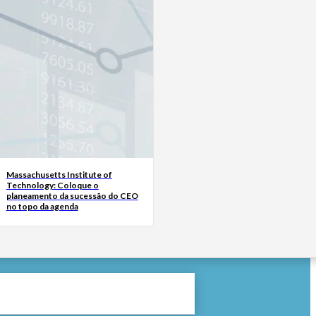
Massachusetts Institute of
Technology: Coloque o
planeamento da sucessão do CEO
no topo da agenda