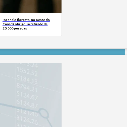
Incêndio florestal no oeste do
Canadá obrigou à retirade de
20.000 pessoas