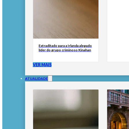
Extraditado para a Irlanda alegado
líder do grupo criminoso Kinahan
VER MAIS
ATUALIDADE