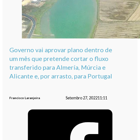
Governo vai aprovar plano dentro de
um mês que pretende cortar o fluxo
transferido para Almería, Múrcia e
Alicante e, por arrasto, para Portugal
Setembro 27, 2022
11:11
Francisco Laranjeira