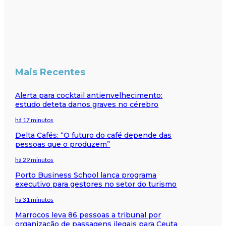
Mais Recentes
Alerta para cocktail antienvelhecimento:
estudo deteta danos graves no cérebro
há 17 minutos
Delta Cafés: “O futuro do café depende das
pessoas que o produzem”
há 29 minutos
Porto Business School lança programa
executivo para gestores no setor do turismo
há 31 minutos
Marrocos leva 86 pessoas a tribunal por
organização de passagens ilegais para Ceuta