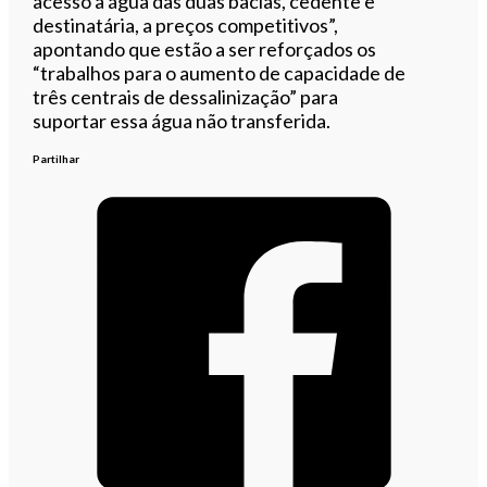
acesso à água das duas bacias, cedente e
destinatária, a preços competitivos”,
apontando que estão a ser reforçados os
“trabalhos para o aumento de capacidade de
três centrais de dessalinização” para
suportar essa água não transferida.
Partilhar