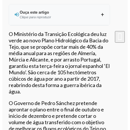
Ouça este artigo
Clique para reproduzir
Ouvir este artigo
O Ministério da Transição Ecológica deu luz
verde ao novo Plano Hidrológico da Bacia do
Tejo, que se propõe cortar mais de 40% da
média anual para as regiões de Almería,
Múrcia e Alicante, e por arrasto Portugal,
garantiu esta terça-feira o jornal espanhol ‘El
Mundo’. São cerca de 105 hectómetros
cúbicos de água por ano a partir de 2017,
reabrindo desta forma a guerra ibérica da
água.
O Governo de Pedro Sánchez pretende
aprontar o plano entre o final de outubro e
início de dezembro e pretende cortar o
volume de água transferido com o objetivo
de melhorar os fluxos ecológicos do Tejo no