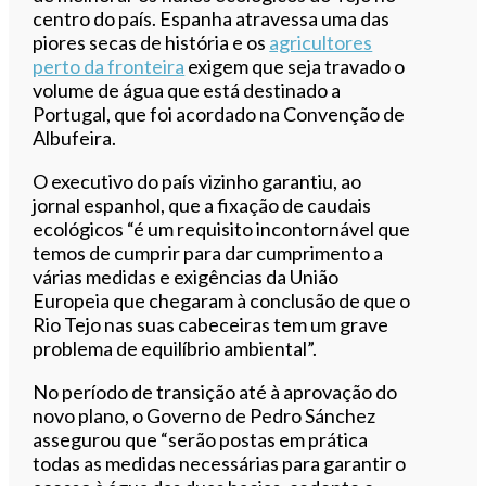
centro do país. Espanha atravessa uma das
piores secas de história e os
agricultores
perto da fronteira
exigem que seja travado o
volume de água que está destinado a
Portugal, que foi acordado na Convenção de
Albufeira.
O executivo do país vizinho garantiu, ao
jornal espanhol, que a fixação de caudais
ecológicos “é um requisito incontornável que
temos de cumprir para dar cumprimento a
várias medidas e exigências da União
Europeia que chegaram à conclusão de que o
Rio Tejo nas suas cabeceiras tem um grave
problema de equilíbrio ambiental”.
No período de transição até à aprovação do
novo plano, o Governo de Pedro Sánchez
assegurou que “serão postas em prática
todas as medidas necessárias para garantir o