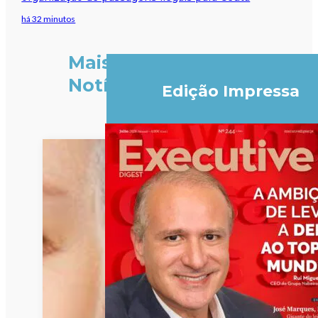
há 32 minutos
Mais
Notícias
Edição Impressa