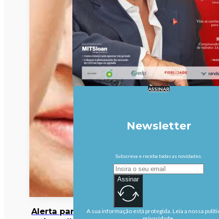
ASSINAR
Newsletter
Subscreva e receba todas as novidades.
Assinar
Alerta para cocktail
A sua informação está protegida. Leia a nossa políti
privacidade.