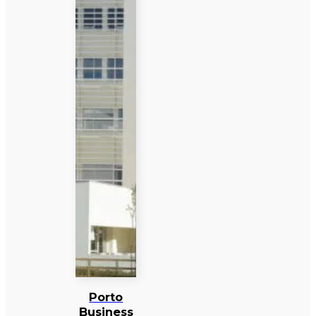
Porto
Business