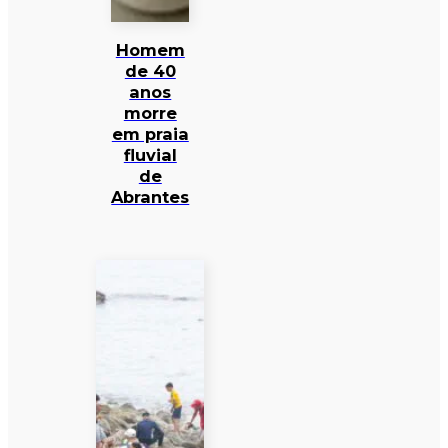
Homem
de 40
anos
morre
em praia
fluvial
de
Abrantes