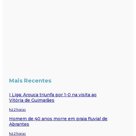
Mais Recentes
I Liga: Arouca triunfa por 1-0 na visita ao
Vitória de Guimarães
há 2 horas
Homem de 40 anos morre em praia fluvial de
Abrantes
há 2 horas