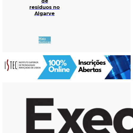
de
resíduos no
Algarve
Mais
Notícias