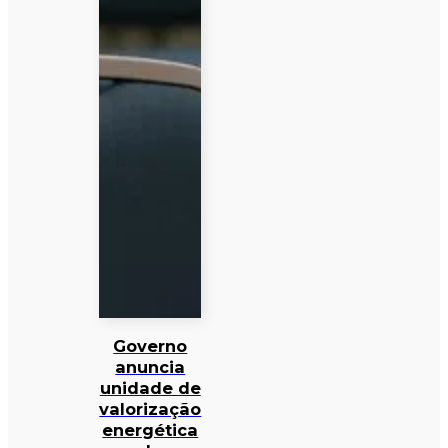
Governo
anuncia
unidade de
valorização
energética