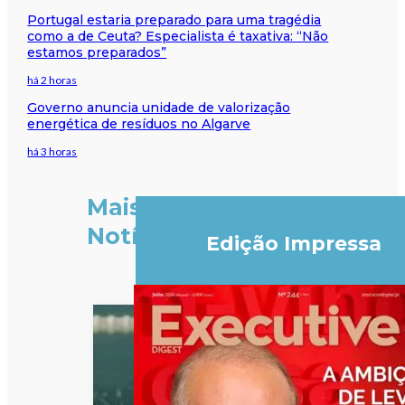
Portugal estaria preparado para uma tragédia
como a de Ceuta? Especialista é taxativa: “Não
estamos preparados”
há 2 horas
Governo anuncia unidade de valorização
energética de resíduos no Algarve
há 3 horas
Mais
Notícias
Edição Impressa