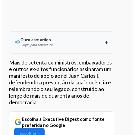
Ouça este artigo
Clique para reproduzir
Ouvir este artigo
Mais de setenta ex-ministros, embaixadores
e outros ex-altos funcionários assinaram um
manifesto de apoio ao rei Juan Carlos I,
defendendo a presunção da sua inocência e
relembrando o seu legado, construído ao
longo de mais de quarenta anos de
democracia.
Escolha a Executive Digest como fonte
preferida no Google
Escolher ›