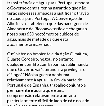
transferência de água para Portugal, embora
o Governo central tenha garantido que não
terão sido essas ameaças a justificar o travão
no caudal para Portugal. A Convenção de
Albufeira estabeleceu que das barragens de
Almendra e de Ricobayo terão de chegar ao
nosso país 650 hectómetros cúbicos de
água, mais de metade da que está
atualmente armazenada.
O ministro do Ambiente e da Ação Climática,
Duarte Cordeiro, negou, no entanto,
qualquer conflito com Espanha, sublinhando
que o Governo vai “continuar a privilegiar o
diálogo”. “Não há guerra nenhuma
relativamente à água. Há sim, da parte de
Portugal e de Espanha, trabalho conjunto e
permanente e aquilo que é uma
compreensão relativamente a um ano
particularmente difícil do lado de cá e do lado
de lá”, disse o governante.