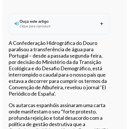
Ouça este artigo
Clique para reproduzir
Ouvir este artigo
A Confederação Hidrográfica do Douro
paralisou a transferência de água para
Portugal – desde a passada segunda-feira,
por decisão do Ministério da da Transição
Ecológica e do Desafio Demográfico, está
interrompido o caudal para o nosso país que
estava a decorrer para cumprir os termos da
Convenção de Albufeira, revelou o jornal ‘El
Periódico de España’.
Os autarcas espanhóis assinaram uma carta
onde manifestam o seu “forte protesto,
profunda rejeição e total desacordo com a
política de gestão destrutiva que a