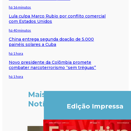
há 16 minutos
Lula culpa Marco Rubio por conflito comercial
com Estados Unidos
há 40 minutos
China entrega segunda doação de 5.000
painéis solares a Cuba
há 1 hora
Novo presidente da Colômbia promete
combater narcoterrorismo “sem tréguas”
há 1 hora
Mais
Notícias
Edição Impressa