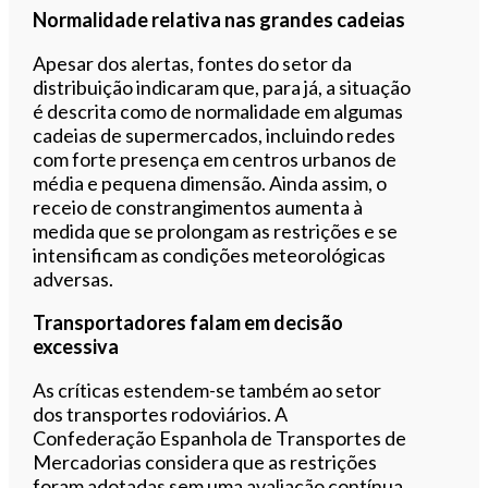
Normalidade relativa nas grandes cadeias
Apesar dos alertas, fontes do setor da
distribuição indicaram que, para já, a situação
é descrita como de normalidade em algumas
cadeias de supermercados, incluindo redes
com forte presença em centros urbanos de
média e pequena dimensão. Ainda assim, o
receio de constrangimentos aumenta à
medida que se prolongam as restrições e se
intensificam as condições meteorológicas
adversas.
Transportadores falam em decisão
excessiva
As críticas estendem-se também ao setor
dos transportes rodoviários. A
Confederação Espanhola de Transportes de
Mercadorias considera que as restrições
foram adotadas sem uma avaliação contínua