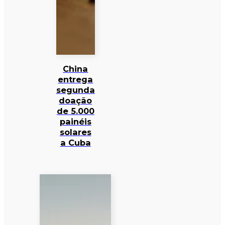
China
entrega
segunda
doação
de 5.000
painéis
solares
a Cuba