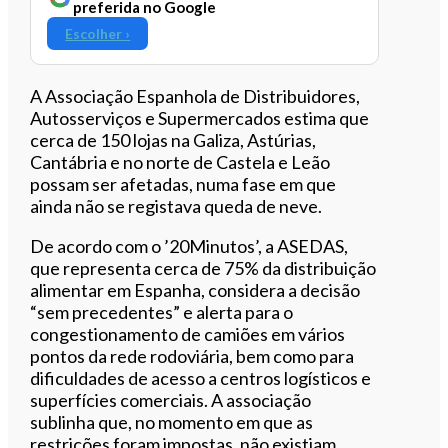
preferida no Google
Escolher ›
A Associação Espanhola de Distribuidores,
Autosserviços e Supermercados estima que
cerca de 150 lojas na Galiza, Astúrias,
Cantábria e no norte de Castela e Leão
possam ser afetadas, numa fase em que
ainda não se registava queda de neve.
De acordo com o ’20Minutos’, a ASEDAS,
que representa cerca de 75% da distribuição
alimentar em Espanha, considera a decisão
“sem precedentes” e alerta para o
congestionamento de camiões em vários
pontos da rede rodoviária, bem como para
dificuldades de acesso a centros logísticos e
superfícies comerciais. A associação
sublinha que, no momento em que as
restrições foram impostas, não existiam