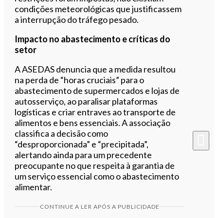
condições meteorológicas que justificassem
a interrupção do tráfego pesado.
Impacto no abastecimento e críticas do
setor
A ASEDAS denuncia que a medida resultou
na perda de “horas cruciais” para o
abastecimento de supermercados e lojas de
autosserviço, ao paralisar plataformas
logísticas e criar entraves ao transporte de
alimentos e bens essenciais. A associação
classifica a decisão como
“desproporcionada” e “precipitada”,
alertando ainda para um precedente
preocupante no que respeita à garantia de
um serviço essencial como o abastecimento
alimentar.
CONTINUE A LER APÓS A PUBLICIDADE