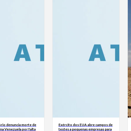
rio denuncia morte de
Exército dos EUA abre campos de
na Venezuela por falta
testes a pequenas empresas para