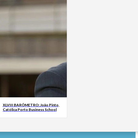
XLVIII BARÓMETRO: João Pinto,
Católica Porto Business School