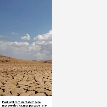
Portugal continental em seca
meteorológica, mês passado foi o