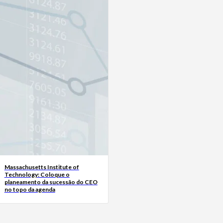
Massachusetts Institute of
Technology: Coloque o
planeamento da sucessão do CEO
no topo da agenda