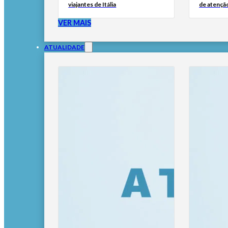
viajantes de Itália
de atençã
VER MAIS
ATUALIDADE