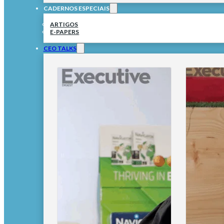
CADERNOS ESPECIAIS
ARTIGOS
E-PAPERS
CEO TALKS