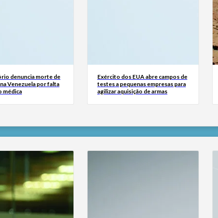
rio denuncia morte de
Exército dos EUA abre campos de
na Venezuela por falta
testes a pequenas empresas para
o médica
agilizar aquisição de armas