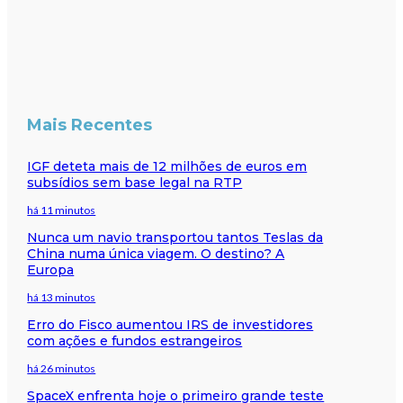
Mais Recentes
IGF deteta mais de 12 milhões de euros em
subsídios sem base legal na RTP
há 11 minutos
Nunca um navio transportou tantos Teslas da
China numa única viagem. O destino? A
Europa
há 13 minutos
Erro do Fisco aumentou IRS de investidores
com ações e fundos estrangeiros
há 26 minutos
SpaceX enfrenta hoje o primeiro grande teste