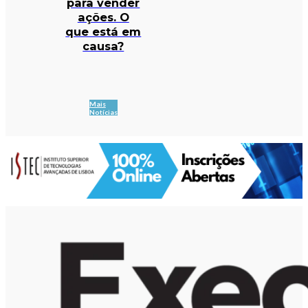
para vender
ações. O
que está em
causa?
Mais
Notícias