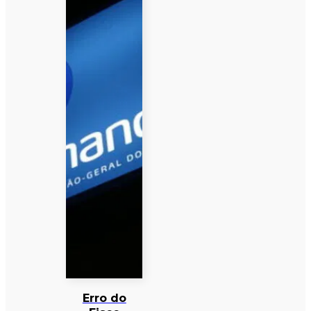
Erro do