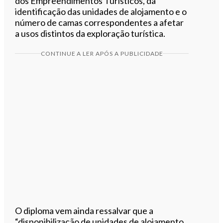
dos Empreendimentos Turísticos, da
identificação das unidades de alojamento e o
número de camas correspondentes a afetar
a usos distintos da exploração turística.
CONTINUE A LER APÓS A PUBLICIDADE
O diploma vem ainda ressalvar que a
“disponibilização de unidades de alojamento