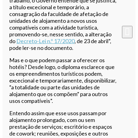
trabalho, o Governo entende que se justifica,
a título excecional e temporário, a
consagração da faculdade de afetação de
unidades de alojamento a novos usos
compatíveis com a atividade turística,
promovendo-se, nesse sentido, a alteração
do
Decreto-Lei n.º 17/2020
, de 23 de abril”,
pode ler-se no documento.
Mas e o que podem passar a oferecer os
hotéis? Desde logo, o diploma esclarece que
os empreendimentos turísticos podem,
excecional e temporariamente, disponibilizar,
“a totalidade ou parte das unidades de
alojamento que os compõem” para outros
usos compatíveis”.
Entendo assim que esse usos passam por
alojamento prolongado, com ou sem
prestação de serviços; escritório e espaços
de cowork; reuniões, exposições e outros