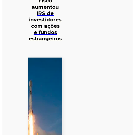
Fisco
aumentou
IRS de
investidores
com ações
e fundos
estrangeiros