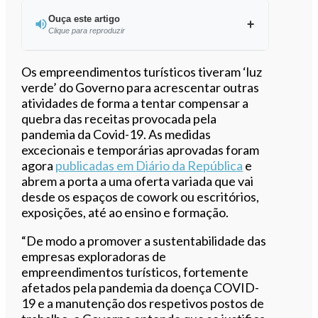
Ouça este artigo
Clique para reproduzir
Ouvir este artigo
Os empreendimentos turísticos tiveram ‘luz
verde’ do Governo para acrescentar outras
atividades de forma a tentar compensar a
quebra das receitas provocada pela
pandemia da Covid-19. As medidas
excecionais e temporárias aprovadas foram
agora
publicadas em Diário da República
e
abrem a porta a uma oferta variada que vai
desde os espaços de cowork ou escritórios,
exposições, até ao ensino e formação.
“De modo a promover a sustentabilidade das
empresas exploradoras de
empreendimentos turísticos, fortemente
afetados pela pandemia da doença COVID-
19 e a manutenção dos respetivos postos de