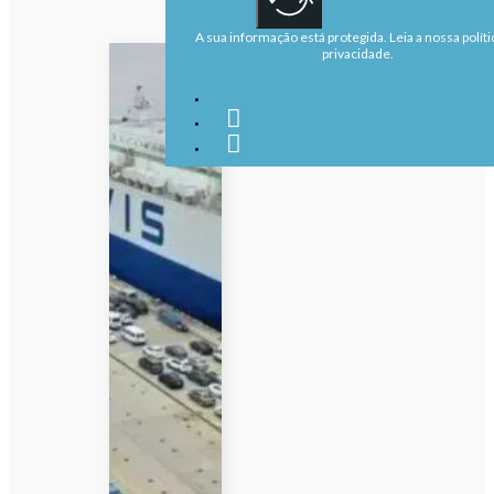
A sua informação está protegida. Leia a nossa políti
privacidade.