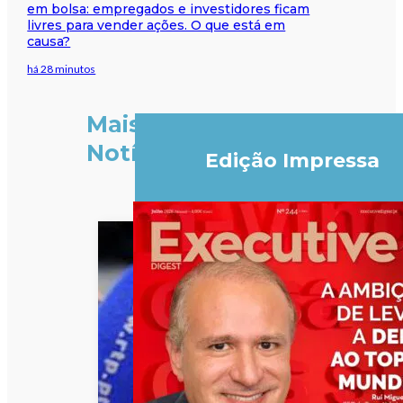
em bolsa: empregados e investidores ficam
livres para vender ações. O que está em
causa?
há 28 minutos
Mais
Notícias
Edição Impressa