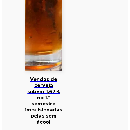
Vendas de
cerveja
sobem 1,67%
no 1.º
semestre
impulsionadas
pelas sem
ácool