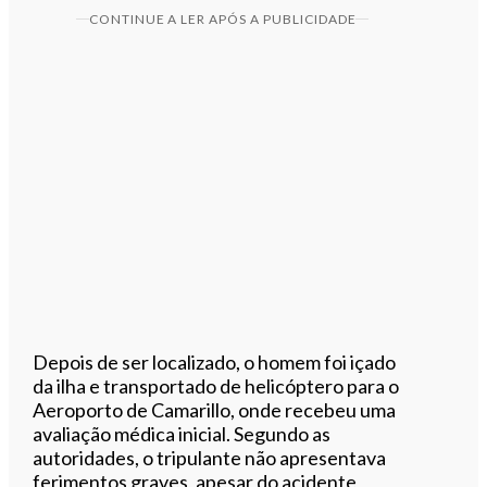
CONTINUE A LER APÓS A PUBLICIDADE
Depois de ser localizado, o homem foi içado
da ilha e transportado de helicóptero para o
Aeroporto de Camarillo, onde recebeu uma
avaliação médica inicial. Segundo as
autoridades, o tripulante não apresentava
ferimentos graves, apesar do acidente