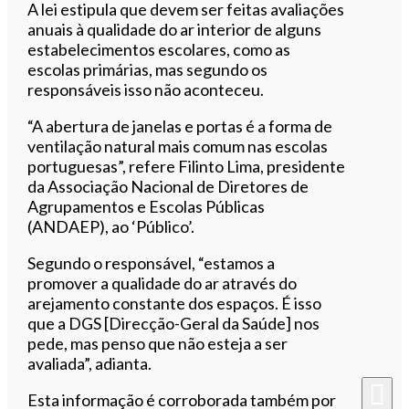
A lei estipula que devem ser feitas avaliações
anuais à qualidade do ar interior de alguns
estabelecimentos escolares, como as
escolas primárias, mas segundo os
responsáveis isso não aconteceu.
“A abertura de janelas e portas é a forma de
ventilação natural mais comum nas escolas
portuguesas”, refere Filinto Lima, presidente
da Associação Nacional de Diretores de
Agrupamentos e Escolas Públicas
(ANDAEP), ao ‘Público’.
Segundo o responsável, “estamos a
promover a qualidade do ar através do
arejamento constante dos espaços. É isso
que a DGS [Direcção-Geral da Saúde] nos
pede, mas penso que não esteja a ser
avaliada”, adianta.
Esta informação é corroborada também por