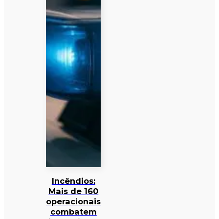
Incêndios:
Mais de 160
operacionais
combatem