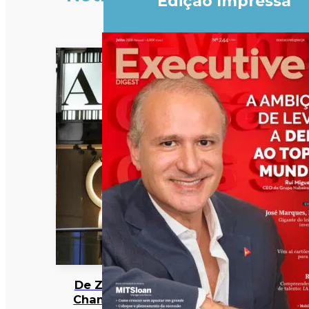
Edição Impressa
De Zara a
Chanel: 12