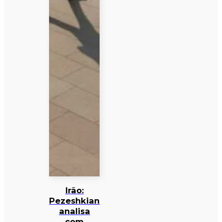
Irão:
Pezeshkian
analisa
com