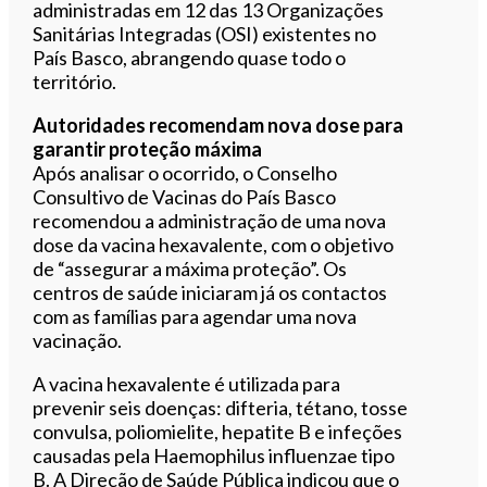
administradas em 12 das 13 Organizações
Sanitárias Integradas (OSI) existentes no
País Basco, abrangendo quase todo o
território.
Autoridades recomendam nova dose para
garantir proteção máxima
Após analisar o ocorrido, o Conselho
Consultivo de Vacinas do País Basco
recomendou a administração de uma nova
dose da vacina hexavalente, com o objetivo
de “assegurar a máxima proteção”. Os
centros de saúde iniciaram já os contactos
com as famílias para agendar uma nova
vacinação.
A vacina hexavalente é utilizada para
prevenir seis doenças: difteria, tétano, tosse
convulsa, poliomielite, hepatite B e infeções
causadas pela Haemophilus influenzae tipo
B. A Direção de Saúde Pública indicou que o