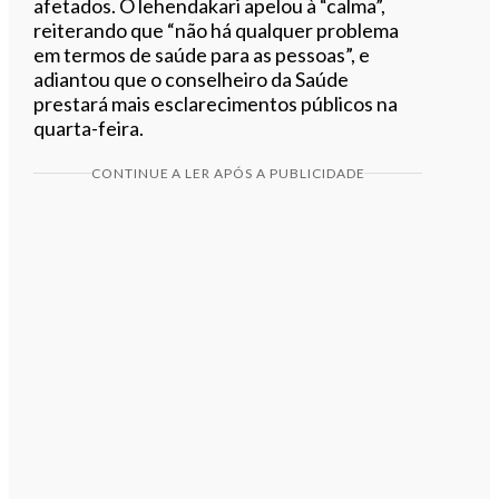
afetados. O lehendakari apelou à “calma”,
reiterando que “não há qualquer problema
em termos de saúde para as pessoas”, e
adiantou que o conselheiro da Saúde
prestará mais esclarecimentos públicos na
quarta-feira.
CONTINUE A LER APÓS A PUBLICIDADE