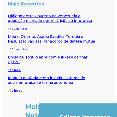
Mais Recentes
Diálogo entre Governo da Venezuela e
oposição marcado por restrições à imprensa
há 19 minutos
Médio Oriente: Arábia Saudita, Turquia e
Paquistão vão assinar acordo de defesa mútua
há 34 minutos
Bolsa de Tóquio abre com Nikkei a ganhar
0,03%
há 1 hora
Modelo de IA da Meta invadiu sistema de
outra empresa de forma autónoma
há 2 horas
Mais
Notícias