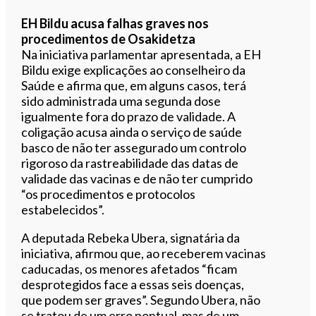
EH Bildu acusa falhas graves nos
procedimentos de Osakidetza
Na iniciativa parlamentar apresentada, a EH
Bildu exige explicações ao conselheiro da
Saúde e afirma que, em alguns casos, terá
sido administrada uma segunda dose
igualmente fora do prazo de validade. A
coligação acusa ainda o serviço de saúde
basco de não ter assegurado um controlo
rigoroso da rastreabilidade das datas de
validade das vacinas e de não ter cumprido
“os procedimentos e protocolos
estabelecidos”.
A deputada Rebeka Ubera, signatária da
iniciativa, afirmou que, ao receberem vacinas
caducadas, os menores afetados “ficam
desprotegidos face a essas seis doenças,
que podem ser graves”. Segundo Ubera, não
se tratou de um erro pontual, mas de um