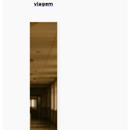
viagem