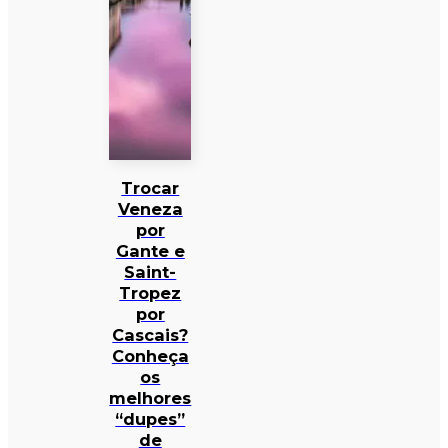
Trocar
Veneza
por
Gante e
Saint-
Tropez
por
Cascais?
Conheça
os
melhores
“dupes”
de