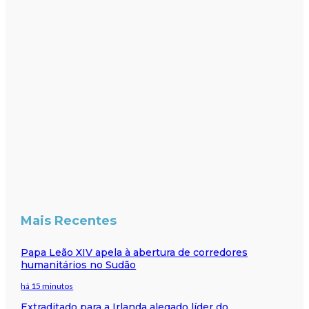
Mais Recentes
Papa Leão XIV apela à abertura de corredores
humanitários no Sudão
há 15 minutos
Extraditado para a Irlanda alegado líder do