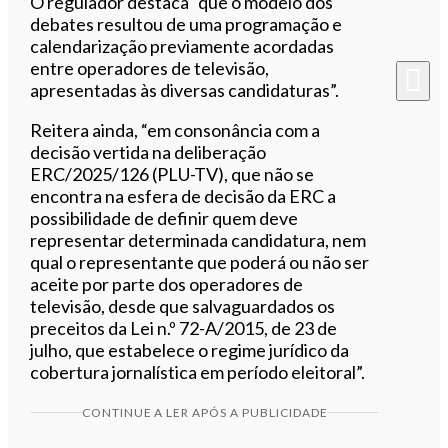
O regulador destaca “que o modelo dos
debates resultou de uma programação e
calendarização previamente acordadas
entre operadores de televisão,
apresentadas às diversas candidaturas”.
Reitera ainda, “em consonância com a
decisão vertida na deliberação
ERC/2025/126 (PLU-TV), que não se
encontra na esfera de decisão da ERC a
possibilidade de definir quem deve
representar determinada candidatura, nem
qual o representante que poderá ou não ser
aceite por parte dos operadores de
televisão, desde que salvaguardados os
preceitos da Lei n.º 72-A/2015, de 23 de
julho, que estabelece o regime jurídico da
cobertura jornalística em período eleitoral”.
CONTINUE A LER APÓS A PUBLICIDADE