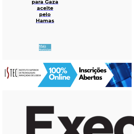
para Gaza
aceite
pelo
Hamas
Mais
Notícias