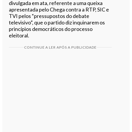
divulgada em ata, referente a uma queixa
apresentada pelo Chega contra a RTP, SIC e
TVI pelos “pressupostos do debate
televisivo”, que o partido diz inquinarem os
princípios democráticos do processo
eleitoral.
CONTINUE A LER APÓS A PUBLICIDADE