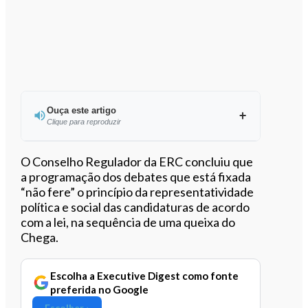
Ouça este artigo
Clique para reproduzir
Ouvir este artigo
O Conselho Regulador da ERC concluiu que
a programação dos debates que está fixada
“não fere” o princípio da representatividade
política e social das candidaturas de acordo
com a lei, na sequência de uma queixa do
Chega.
Escolha a Executive Digest como fonte
preferida no Google
Escolher ›