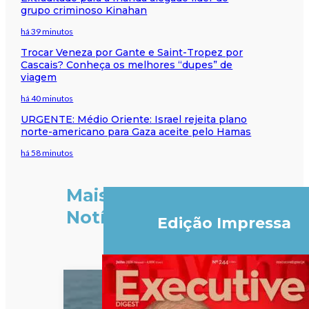
grupo criminoso Kinahan
há 39 minutos
Trocar Veneza por Gante e Saint-Tropez por
Cascais? Conheça os melhores “dupes” de
viagem
há 40 minutos
URGENTE: Médio Oriente: Israel rejeita plano
norte-americano para Gaza aceite pelo Hamas
há 58 minutos
Mais
Notícias
Edição Impressa