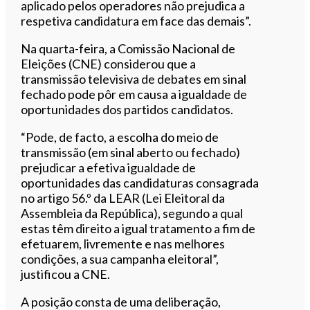
aplicado pelos operadores não prejudica a
respetiva candidatura em face das demais”.
Na quarta-feira, a Comissão Nacional de
Eleições (CNE) considerou que a
transmissão televisiva de debates em sinal
fechado pode pôr em causa a igualdade de
oportunidades dos partidos candidatos.
“Pode, de facto, a escolha do meio de
transmissão (em sinal aberto ou fechado)
prejudicar a efetiva igualdade de
oportunidades das candidaturas consagrada
no artigo 56.º da LEAR (Lei Eleitoral da
Assembleia da República), segundo a qual
estas têm direito a igual tratamento a fim de
efetuarem, livremente e nas melhores
condições, a sua campanha eleitoral”,
justificou a CNE.
A posição consta de uma deliberação,