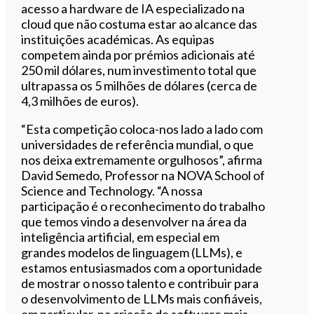
acesso a hardware de IA especializado na
cloud que não costuma estar ao alcance das
instituições académicas. As equipas
competem ainda por prémios adicionais até
250 mil dólares, num investimento total que
ultrapassa os 5 milhões de dólares (cerca de
4,3 milhões de euros).
“Esta competição coloca-nos lado a lado com
universidades de referência mundial, o que
nos deixa extremamente orgulhosos”, afirma
David Semedo, Professor na NOVA School of
Science and Technology. “A nossa
participação é o reconhecimento do trabalho
que temos vindo a desenvolver na área da
inteligência artificial, em especial em
grandes modelos de linguagem (LLMs), e
estamos entusiasmados com a oportunidade
de mostrar o nosso talento e contribuir para
o desenvolvimento de LLMs mais confiáveis,
em particular, na criação de software mais