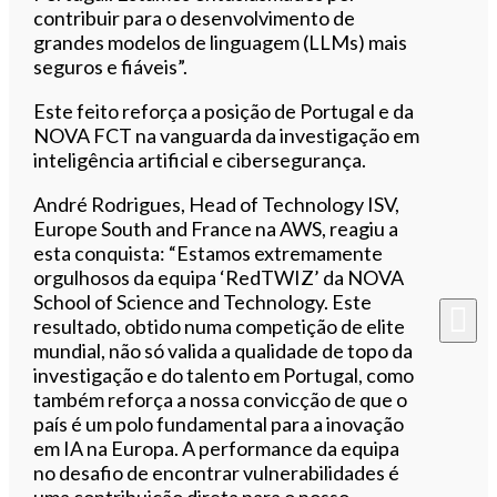
contribuir para o desenvolvimento de
grandes modelos de linguagem (LLMs) mais
seguros e fiáveis”.
Este feito reforça a posição de Portugal e da
NOVA FCT na vanguarda da investigação em
inteligência artificial e cibersegurança.
André Rodrigues, Head of Technology ISV,
Europe South and France na AWS, reagiu a
esta conquista: “Estamos extremamente
orgulhosos da equipa ‘RedTWIZ’ da NOVA
School of Science and Technology. Este
resultado, obtido numa competição de elite
mundial, não só valida a qualidade de topo da
investigação e do talento em Portugal, como
também reforça a nossa convicção de que o
país é um polo fundamental para a inovação
em IA na Europa. A performance da equipa
no desafio de encontrar vulnerabilidades é
uma contribuição direta para o nosso