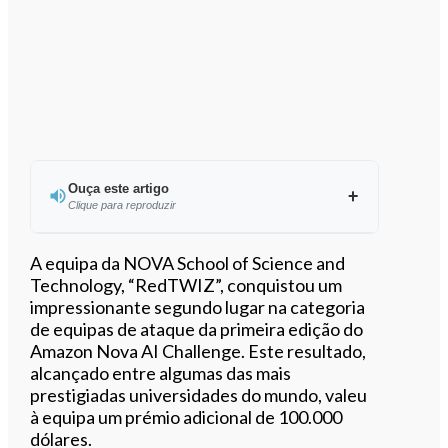
Ouça este artigo
Clique para reproduzir
Ouvir este artigo
A equipa da NOVA School of Science and
Technology, “RedTWIZ”, conquistou um
impressionante segundo lugar na categoria
de equipas de ataque da primeira edição do
Amazon Nova AI Challenge. Este resultado,
alcançado entre algumas das mais
prestigiadas universidades do mundo, valeu
à equipa um prémio adicional de 100.000
dólares.