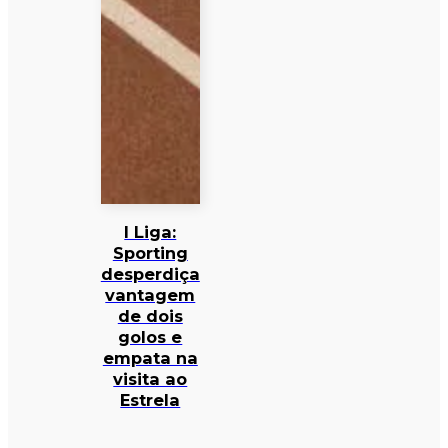
I Liga:
Sporting
desperdiça
vantagem
de dois
golos e
empata na
visita ao
Estrela