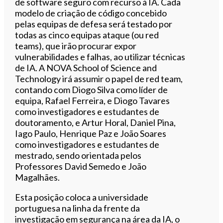
de software seguro com recurso à IA. Cada
modelo de criação de código concebido
pelas equipas de defesa será testado por
todas as cinco equipas ataque (ou red
teams), que irão procurar expor
vulnerabilidades e falhas, ao utilizar técnicas
de IA. A NOVA School of Science and
Technology irá assumir o papel de red team,
contando com Diogo Silva como líder de
equipa, Rafael Ferreira, e Diogo Tavares
como investigadores e estudantes de
doutoramento, e Artur Horal, Daniel Pina,
Iago Paulo, Henrique Paz e João Soares
como investigadores e estudantes de
mestrado, sendo orientada pelos
Professores David Semedo e João
Magalhães.
Esta posição coloca a universidade
portuguesa na linha da frente da
investigação em segurança na área da IA, o