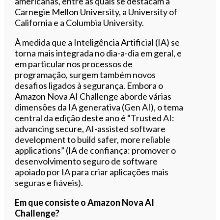
americanas, entre as quais se destacam a
Carnegie Mellon University, a University of
California e a Columbia University.
À medida que a Inteligência Artificial (IA) se
torna mais integrada no dia-a-dia em geral, e
em particular nos processos de
programação, surgem também novos
desafios ligados à segurança. Embora o
Amazon Nova AI Challenge aborde várias
dimensões da IA generativa (Gen AI), o tema
central da edição deste ano é “Trusted AI:
advancing secure, AI-assisted software
development to build safer, more reliable
applications” (IA de confiança: promover o
desenvolvimento seguro de software
apoiado por IA para criar aplicações mais
seguras e fiáveis).
Em que consiste o Amazon Nova AI
Challenge?