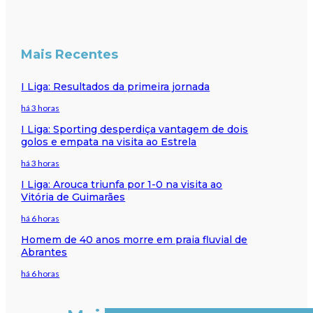
Mais Recentes
I Liga: Resultados da primeira jornada
há 3 horas
I Liga: Sporting desperdiça vantagem de dois
golos e empata na visita ao Estrela
há 3 horas
I Liga: Arouca triunfa por 1-0 na visita ao
Vitória de Guimarães
há 6 horas
Homem de 40 anos morre em praia fluvial de
Abrantes
há 6 horas