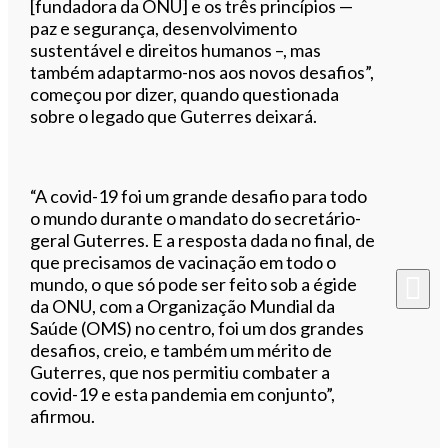
[fundadora da ONU] e os três princípios —
paz e segurança, desenvolvimento
sustentável e direitos humanos –, mas
também adaptarmo-nos aos novos desafios”,
começou por dizer, quando questionada
sobre o legado que Guterres deixará.
“A covid-19 foi um grande desafio para todo
o mundo durante o mandato do secretário-
geral Guterres. E a resposta dada no final, de
que precisamos de vacinação em todo o
mundo, o que só pode ser feito sob a égide
da ONU, com a Organização Mundial da
Saúde (OMS) no centro, foi um dos grandes
desafios, creio, e também um mérito de
Guterres, que nos permitiu combater a
covid-19 e esta pandemia em conjunto”,
afirmou.