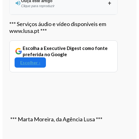
Ouça este artigo
Clique para reproduzir
Ouvir este artigo
*** Serviços áudio e vídeo disponíveis em
www.lusa.pt ***
Escolha a Executive Digest como fonte
preferida no Google
Escolher ›
*** Marta Moreira, da Agência Lusa ***