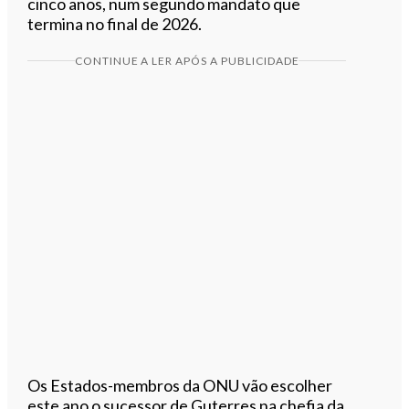
cinco anos, num segundo mandato que
termina no final de 2026.
CONTINUE A LER APÓS A PUBLICIDADE
Os Estados-membros da ONU vão escolher
este ano o sucessor de Guterres na chefia da