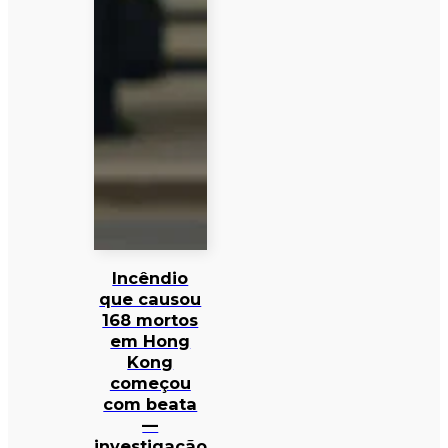
Incêndio
que causou
168 mortos
em Hong
Kong
começou
com beata
—
investigação