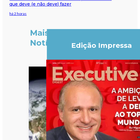
que deve (e não deve) fazer
há 2 horas
Mais
Notícias
Edição Impressa