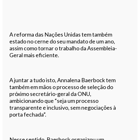
A reforma das Nações Unidas tem também
estado no cerne do seu mandato de um ano,
assim como tornar o trabalho da Assembleia-
Geral mais eficiente.
A juntar a tudo isto, Annalena Baerbock tem
também em mãos o processo de seleção do
próximo secretário-geral da ONU,
ambicionando que “seja um processo
transparente e inclusivo, sem negociações à
porta fechada”.
Nesse sentido, Baerbock organizou um