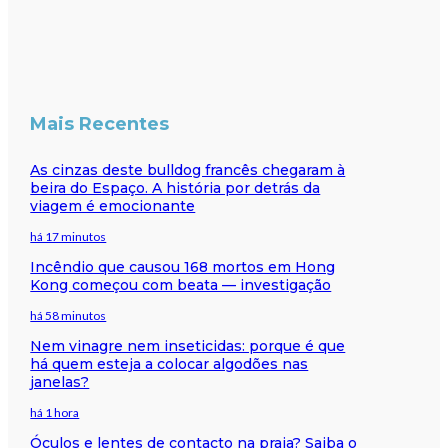
Mais Recentes
As cinzas deste bulldog francês chegaram à
beira do Espaço. A história por detrás da
viagem é emocionante
há 17 minutos
Incêndio que causou 168 mortos em Hong
Kong começou com beata — investigação
há 58 minutos
Nem vinagre nem inseticidas: porque é que
há quem esteja a colocar algodões nas
janelas?
há 1 hora
Óculos e lentes de contacto na praia? Saiba o