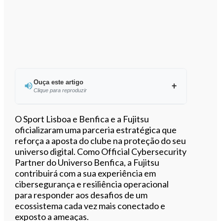
Ouça este artigo
Clique para reproduzir
O Sport Lisboa e Benfica e a Fujitsu
oficializaram uma parceria estratégica que
reforça a aposta do clube na proteção do seu
0:00
/
8:39
universo digital. Como Official Cybersecurity
Partner do Universo Benfica, a Fujitsu
contribuirá com a sua experiência em
cibersegurança e resiliência operacional
para responder aos desafios de um
ecossistema cada vez mais conectado e
exposto a ameaças.