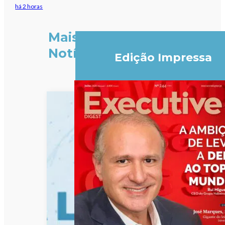
há 2 horas
Mais
Notícias
Edição Impressa