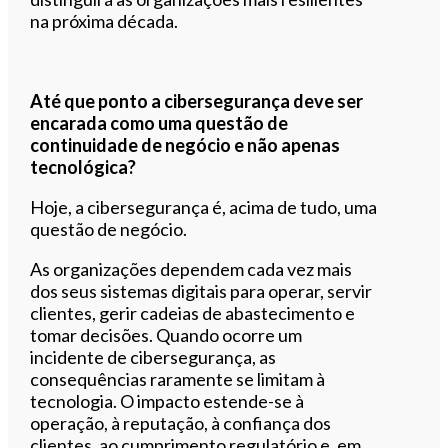
na próxima década.
Até que ponto a cibersegurança deve ser
encarada como uma questão de
continuidade de negócio e não apenas
tecnológica?
Hoje, a cibersegurança é, acima de tudo, uma
questão de negócio.
As organizações dependem cada vez mais
dos seus sistemas digitais para operar, servir
clientes, gerir cadeias de abastecimento e
tomar decisões. Quando ocorre um
incidente de cibersegurança, as
consequências raramente se limitam à
tecnologia. O impacto estende-se à
operação, à reputação, à confiança dos
clientes, ao cumprimento regulatório e, em