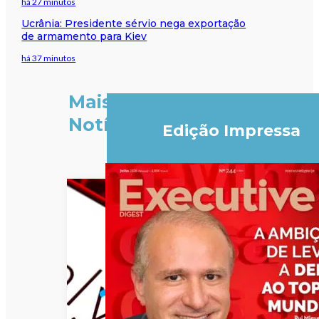
há 27 minutos
Ucrânia: Presidente sérvio nega exportação
de armamento para Kiev
há 37 minutos
Mais
Notícias
Edição Impressa