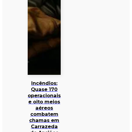
Incêndios:
Quase 170
operacionais
e oito meios
aéreos
combatem
chamas em
Carrazeda