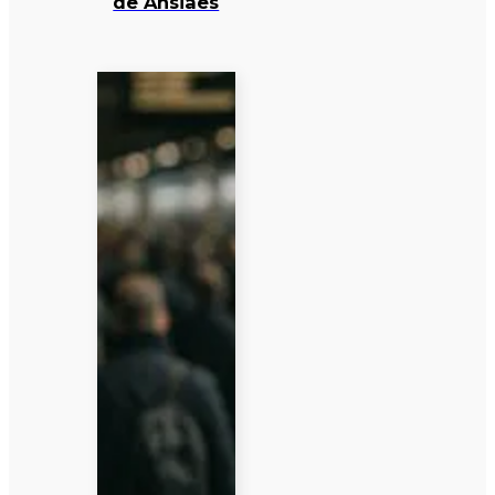
de Ansiães