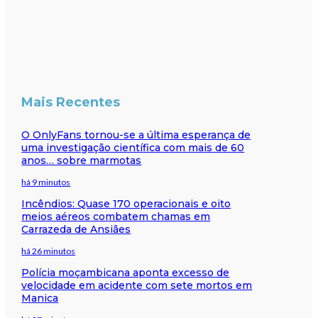
Mais Recentes
O OnlyFans tornou-se a última esperança de
uma investigação científica com mais de 60
anos… sobre marmotas
há 9 minutos
Incêndios: Quase 170 operacionais e oito
meios aéreos combatem chamas em
Carrazeda de Ansiães
há 26 minutos
Polícia moçambicana aponta excesso de
velocidade em acidente com sete mortos em
Manica