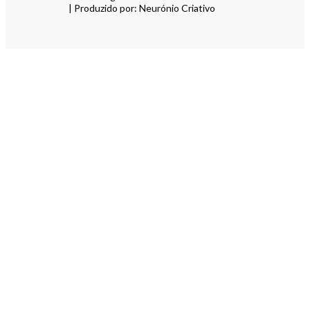
| Produzido por: Neurónio Criativo