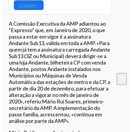
Escolher ›
A Comissão Executiva da AMP adiantou ao
“Expresso” que, em Janeiro de 2020, o que
passa a estar em vigor é a assinatura
Andante Sub13, válida em toda a AMP. «Para
quem já tem a assinatura carregada Andante
Sub13 (3Z ou Municipal) deverá dirigir-se a
uma loja Andante, bilheteira CP com venda
Andante, postos Andante instalados nos
Municípios ou Máquinas de Venda
Automática das estações de metro e da CP, a
partir de dia 20 de dezembro, para efetuar a
alteração a vigorar no mês de janeiro de
2020», referiu Mário Rui Soares, primeiro-
secretário da AMP. A implementação do
passe família, acrescentou, «continua em
análise por parte da AMP».