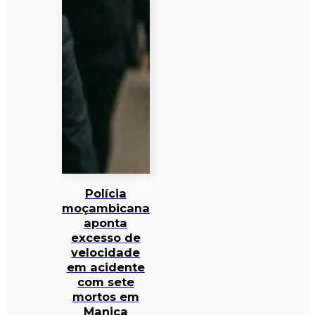
Polícia
moçambicana
aponta
excesso de
velocidade
em acidente
com sete
mortos em
Manica