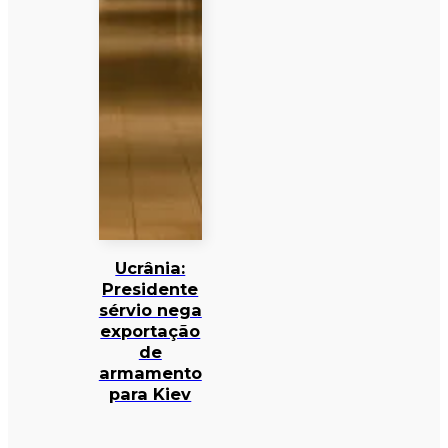
Ucrânia:
Presidente
sérvio nega
exportação
de
armamento
para Kiev