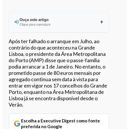
Ouça este artigo
Clique para reproduzir
Ouvir este artigo
Após ter falhado o arranque em Julho, ao
contrário do que aconteceu na Grande
Lisboa, o presidente da Área Metropolitana
do Porto (AMP) disse que o passe-família
podia arrancar a 1 de Janeiro. No entanto, o
prometido passe de 80 euros mensais por
agregado continua sem data à vista para
entrar em vigor nos 17 concelhos do Grande
Porto, enquanto na Área Metropolitana de
Lisboa já se encontra disponível desde o
Verão.
Escolha a Executive Digest como fonte
preferida no Google