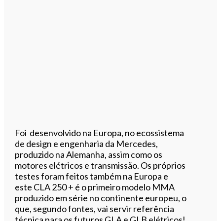
Foi desenvolvido na Europa, no ecossistema
de design e engenharia da Mercedes,
produzido na Alemanha, assim como os
motores elétricos e transmissão. Os próprios
testes foram feitos também na Europa e
este CLA 250 + é o primeiro modelo MMA
produzido em série no continente europeu, o
que, segundo fontes, vai servir referência
técnica para os futuros GLA e GLB elétricos!