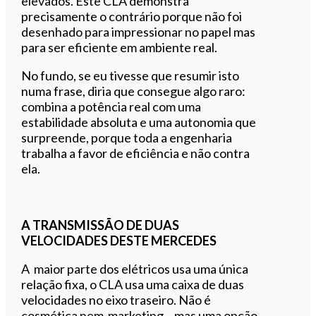
elevados. Este CLA demonstra
precisamente o contrário porque não foi
desenhado para impressionar no papel mas
para ser eficiente em ambiente real.
No fundo, se eu tivesse que resumir isto
numa frase, diria que consegue algo raro:
combina a potência real com uma
estabilidade absoluta e uma autonomia que
surpreende, porque toda a engenharia
trabalha a favor de eficiência e não contra
ela.
A TRANSMISSÃO DE DUAS
VELOCIDADES DESTE MERCEDES
A maior parte dos elétricos usa uma única
relação fixa, o CLA usa uma caixa de duas
velocidades no eixo traseiro. Não é
cosmética nem marketing – mas uma opção