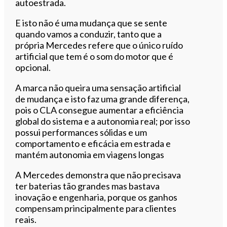
autoestrada.
E isto não é uma mudança que se sente
quando vamos a conduzir, tanto que a
própria Mercedes refere que o único ruído
artificial que tem é o som do motor que é
opcional.
A marca não queira uma sensação artificial
de mudança e isto faz uma grande diferença,
pois o CLA consegue aumentar a eficiência
global do sistema e a autonomia real; por isso
possui performances sólidas e um
comportamento e eficácia em estrada e
mantém autonomia em viagens longas
A Mercedes demonstra que não precisava
ter baterias tão grandes mas bastava
inovação e engenharia, porque os ganhos
compensam principalmente para clientes
reais.