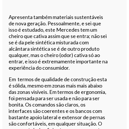
Apresenta também materiais sustentáveis
de nova geração. Pessoalmente, e sei que
isso é estudado, este Mercedes tem um
cheiro que cativa assim que se entra; não sei
se é da pele sintética misturada com
alcântara sintética se é de outro produto
qualquer, mas o cheiro (odor) cativa só ao
entrar, e isso é extremamente importante na
experiência do consumidor.
Em termos de qualidade de construção esta
é sólida, mesmo em zonas mais mais abaixo
das zonas visíveis. Em termos de ergonomia,
foi pensada para ser usada e não para ser
bonita. Os comandos são claros, os
interfaces são coerentes e os bancos com
bastante apoio lateral e extensor de pernas
são confortáveis, em qualquer situação. O