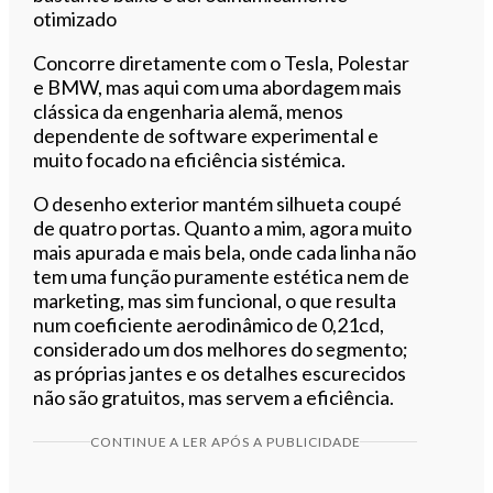
otimizado
Concorre diretamente com o Tesla, Polestar
e BMW, mas aqui com uma abordagem mais
clássica da engenharia alemã, menos
dependente de software experimental e
muito focado na eficiência sistémica.
O desenho exterior mantém silhueta coupé
de quatro portas. Quanto a mim, agora muito
mais apurada e mais bela, onde cada linha não
tem uma função puramente estética nem de
marketing, mas sim funcional, o que resulta
num coeficiente aerodinâmico de 0,21cd,
considerado um dos melhores do segmento;
as próprias jantes e os detalhes escurecidos
não são gratuitos, mas servem a eficiência.
CONTINUE A LER APÓS A PUBLICIDADE