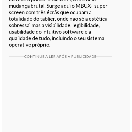
mudança brutal. Surge aqui o MBUX- super
screen com três écrãs que ocupam a
totalidade do tablier, onde nao só a estética
sobressai mas a visibilidade, legibilidade,
usabilidade do intuitivo software e a
qualidade de tudo, incluindo o seu sistema
operativo próprio.
CONTINUE A LER APÓS A PUBLICIDADE