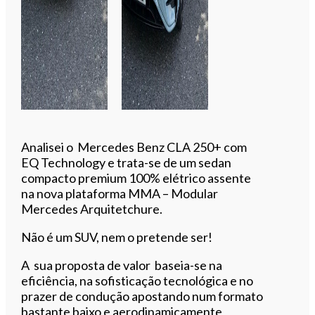
Analisei o Mercedes Benz CLA 250+ com
EQ Technology e trata-se de um sedan
compacto premium 100% elétrico assente
na nova plataforma MMA – Modular
Mercedes Arquitetchure.
Não é um SUV, nem o pretende ser!
A sua proposta de valor baseia-se na
eficiência, na sofisticação tecnológica e no
prazer de condução apostando num formato
bastante baixo e aerodinamicamente