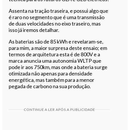
Assenta na tração traseira, e possui algo que
é raro no segmento que é uma transmissão
de duas velocidades no eixo traseiro, mas
isso já iremos detalhar.
As baterias são de 85 kWh e revelaram-se,
para mim, a maior surpresa deste ensaio; em
termos de arquitetura esta é de 800V e a
marca anuncia uma autonomia WLTP que
pode ir aos 750km, mas onde a bateria surge
otimizada não apenas para densidade
energética, mas também para a menor
pegada de carbono na sua produção.
CONTINUE A LER APÓS A PUBLICIDADE