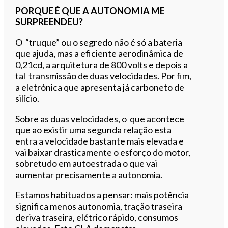
PORQUE É QUE A AUTONOMIA ME
SURPREENDEU?
O “truque” ou o segredo não é só a bateria
que ajuda, mas a eficiente aerodinâmica de
0,21cd, a arquitetura de 800 volts e depois a
tal transmissão de duas velocidades. Por fim,
a eletrónica que apresenta já carboneto de
silício.
Sobre as duas velocidades, o que acontece
que ao existir uma segunda relação esta
entra a velocidade bastante mais elevada e
vai baixar drasticamente o esforço do motor,
sobretudo em autoestrada o que vai
aumentar precisamente a autonomia.
Estamos habituados a pensar: mais potência
significa menos autonomia, tração traseira
deriva traseira, elétrico rápido, consumos