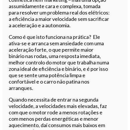
assumidamente cara e complexa, tomada
para resolver um problema real dos elétricos:
a eficiência a maior velocidade sem sacrificar
a aceleração e a autonomia.
Como é que isto funciona na prática? Ele
ativa-se e arranca sem ansiedade com uma
aceleração forte, o que permite maior
binário nas rodas, uma resposta imediata,
melhor controlo do motor que trabalha numa
zona ideal de eficiência e binário, e é por isso
que se sente uma potência limpa e
confortável e o carro não patina nos
arranques.
Quando necessita de entrar na segunda
velocidade, a velocidades mais elevadas, faz
com que o motor rode a menos rotações e
com menos perdas energéticas e menor
aquecimento, daí consumos mais baixos em