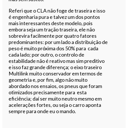
Referi que o CLA não foge de traseira e isso
é engenharia pura e talvez um dos pontos
mais interessantes deste modelo, pois
embora seja um tração traseira, ele não
sobrevira facilmente por quatro fatores
predominantes: por um lado a distribuição de
peso é muito próxima dos 50% para cada
cada lado; por outro, o controlo de
estabilidade não é reativo mas sim preditivo
e isso faz grande diferença; o eixo traseiro
Multilink muito conservador em termos de
geometria e, por fim, algo não muito
abordado nos ensaios, os pneus que foram
otimizados precisamente para esta
eficiência; daí ser muito neutro mesmo em
acelerações fortes, ou seja o carro aponta
sempre para onde eu o mando.