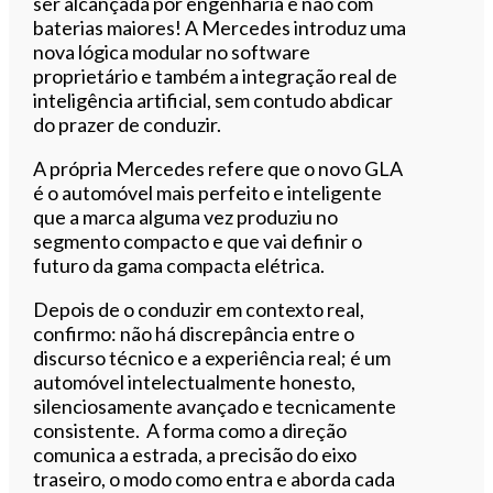
ser alcançada por engenharia e não com
baterias maiores! A Mercedes introduz uma
nova lógica modular no software
proprietário e também a integração real de
inteligência artificial, sem contudo abdicar
do prazer de conduzir.
A própria Mercedes refere que o novo GLA
é o automóvel mais perfeito e inteligente
que a marca alguma vez produziu no
segmento compacto e que vai definir o
futuro da gama compacta elétrica.
Depois de o conduzir em contexto real,
confirmo: não há discrepância entre o
discurso técnico e a experiência real; é um
automóvel intelectualmente honesto,
silenciosamente avançado e tecnicamente
consistente. A forma como a direção
comunica a estrada, a precisão do eixo
traseiro, o modo como entra e aborda cada