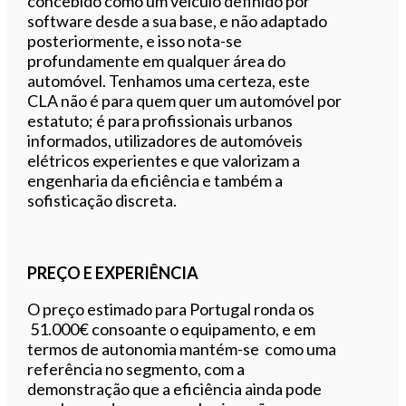
concebido como um veículo definido por
software desde a sua base, e não adaptado
posteriormente, e isso nota-se
profundamente em qualquer área do
automóvel. Tenhamos uma certeza, este
CLA não é para quem quer um automóvel por
estatuto; é para profissionais urbanos
informados, utilizadores de automóveis
elétricos experientes e que valorizam a
engenharia da eficiência e também a
sofisticação discreta.
PREÇO E EXPERIÊNCIA
O preço estimado para Portugal ronda os
51.000€ consoante o equipamento, e em
termos de autonomia mantém-se como uma
referência no segmento, com a
demonstração que a eficiência ainda pode