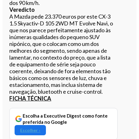
dos 90 km/h.
Veredicto
A Mazda pede 23.370 euros por este CX-3
1.5 Skyactiv-D 105 2WD MT Evolve Navi, o
que nos parece perfeitamente ajustado às
inúmeras qualidades do pequeno SUV
nipónico, que o colocam como um dos
melhores do segmento, sendo apenas de
lamentar, no contexto do preço, que a lista
de equipamento de série seja pouco
coerente, deixando de fora elementos tão
básicos como os sensores de luz, chuva e
estacionamento, mas inclua sistema de
navegação, bluetooth e cruise-control.
FICHA TÉCNICA
Escolha a Executive Digest como fonte
preferida no Google
Escolher ›