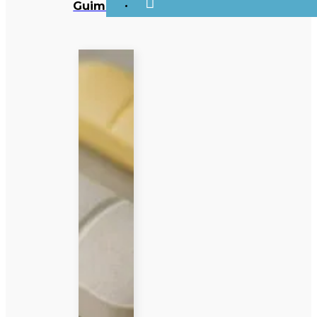
Guimarães