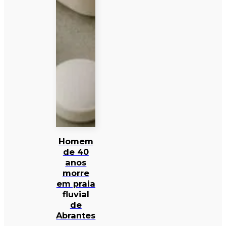
Homem
de 40
anos
morre
em praia
fluvial
de
Abrantes