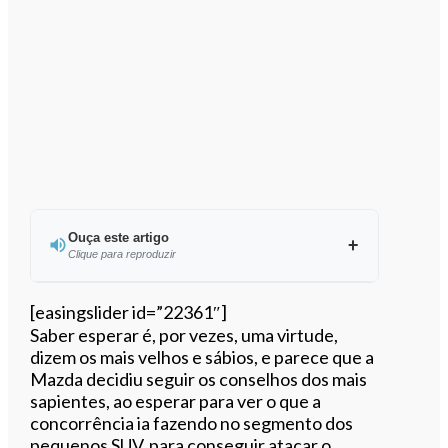
Ouça este artigo
Clique para reproduzir
Ouvir este artigo
[easingslider id=”22361″]
Saber esperar é, por vezes, uma virtude,
dizem os mais velhos e sábios, e parece que a
Mazda decidiu seguir os conselhos dos mais
sapientes, ao esperar para ver o que a
concorrência ia fazendo no segmento dos
pequenos SUV, para conseguir atacar o