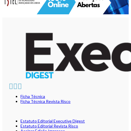
Ficha Técnica
Ficha Técnica Revista Risco
Estatuto Editorial Executive Digest
Estatuto Editorial Revista Risco
Assinar Edição Impressa