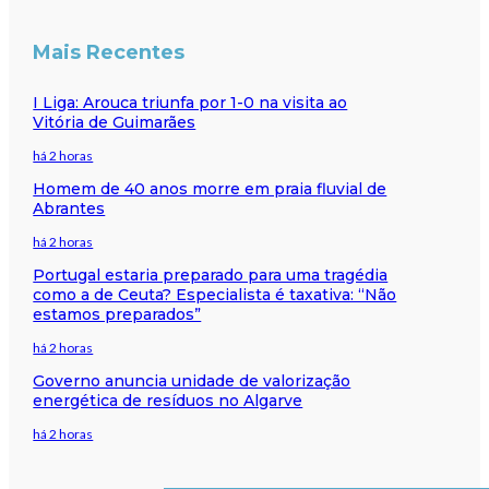
Mais Recentes
I Liga: Arouca triunfa por 1-0 na visita ao
Vitória de Guimarães
há 2 horas
Homem de 40 anos morre em praia fluvial de
Abrantes
há 2 horas
Portugal estaria preparado para uma tragédia
como a de Ceuta? Especialista é taxativa: “Não
estamos preparados”
há 2 horas
Governo anuncia unidade de valorização
energética de resíduos no Algarve
há 2 horas