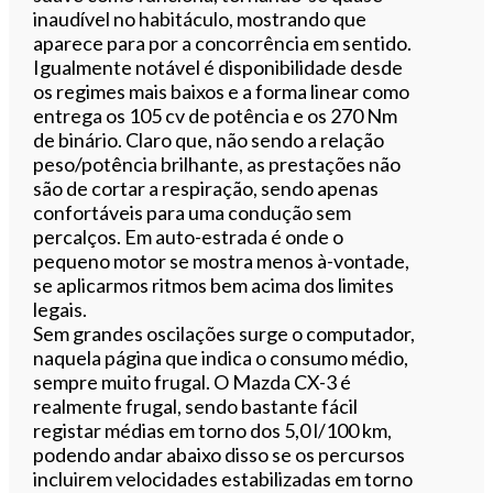
inaudível no habitáculo, mostrando que
aparece para por a concorrência em sentido.
Igualmente notável é disponibilidade desde
os regimes mais baixos e a forma linear como
entrega os 105 cv de potência e os 270 Nm
de binário. Claro que, não sendo a relação
peso/potência brilhante, as prestações não
são de cortar a respiração, sendo apenas
confortáveis para uma condução sem
percalços. Em auto-estrada é onde o
pequeno motor se mostra menos à-vontade,
se aplicarmos ritmos bem acima dos limites
legais.
Sem grandes oscilações surge o computador,
naquela página que indica o consumo médio,
sempre muito frugal. O Mazda CX-3 é
realmente frugal, sendo bastante fácil
registar médias em torno dos 5,0 l/100 km,
podendo andar abaixo disso se os percursos
incluirem velocidades estabilizadas em torno