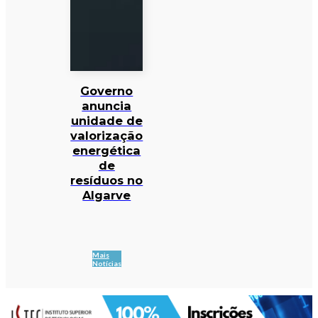
Governo
anuncia
unidade de
valorização
energética
de
resíduos no
Algarve
Mais
Notícias