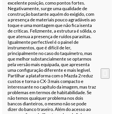
excelente posição, como pontos fortes.
Negativamente, surge uma qualidade de
construção bastante aquém do exigido, com
a presença de materiais pouco agradáveis ao
toque e uma montagem que não fica isenta
de críticas. Felizmente, a estrutura é sólida, o
que atenua a presença de ruídos parasitas.
Igualmente perfectível é o painel de
instrumentos, que é difícil de ler,
principalmente no caso do taquímetro, mas
que melhor substancialmente se optarmos
pela versão mais equipada, que apresenta
uma configuração diferente e mais legível.
Partilhar a plataforma com o Mazda 2 reduz
custos e torna o CX-3 mais compacto e
interessante no capítulo da imagem, mas traz
problemas em termos de habitabilidade. Se
não temos qualquer problema nos dois
bancos dianteiros, o mesmo não se pode
dizer do banco traseiro. Além do acesso ao