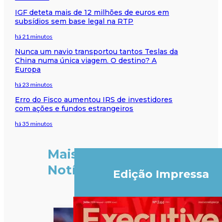
IGF deteta mais de 12 milhões de euros em
subsídios sem base legal na RTP
há 21 minutos
Nunca um navio transportou tantos Teslas da
China numa única viagem. O destino? A
Europa
há 23 minutos
Erro do Fisco aumentou IRS de investidores
com ações e fundos estrangeiros
há 35 minutos
Mais
Notícias
Edição Impressa