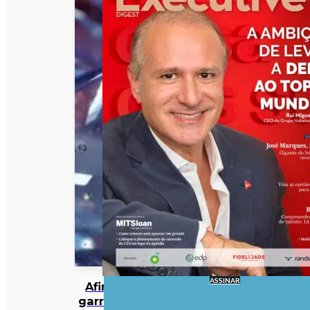
ASSINAR
Afinal,
garrafas