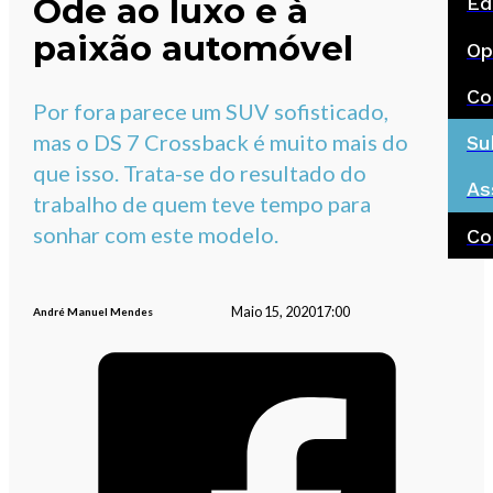
Ode ao luxo e à
Ed
paixão automóvel
Op
Co
Por fora parece um SUV sofisticado,
mas o DS 7 Crossback é muito mais do
Su
que isso. Trata-se do resultado do
As
trabalho de quem teve tempo para
sonhar com este modelo.
Co
Maio 15, 2020
17:00
André Manuel Mendes