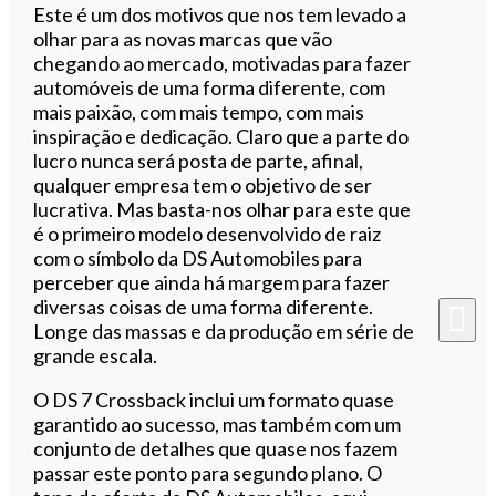
Este é um dos motivos que nos tem levado a
olhar para as novas marcas que vão
chegando ao mercado, motivadas para fazer
automóveis de uma forma diferente, com
mais paixão, com mais tempo, com mais
inspiração e dedicação. Claro que a parte do
lucro nunca será posta de parte, afinal,
qualquer empresa tem o objetivo de ser
lucrativa. Mas basta-nos olhar para este que
é o primeiro modelo desenvolvido de raiz
com o símbolo da DS Automobiles para
perceber que ainda há margem para fazer
diversas coisas de uma forma diferente.
Longe das massas e da produção em série de
grande escala.
O DS 7 Crossback inclui um formato quase
garantido ao sucesso, mas também com um
conjunto de detalhes que quase nos fazem
passar este ponto para segundo plano. O