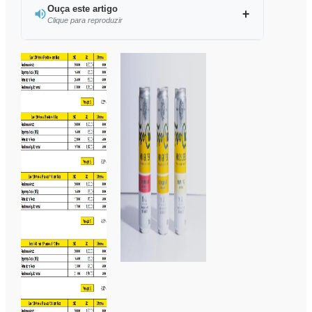
Ouça este artigo
Clique para reproduzir
Ouvir este artigo