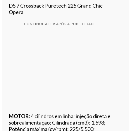
DS 7 Crossback Puretech 225 Grand Chic
Opera
CONTINUE A LER APÓS A PUBLICIDADE
MOTOR:
4 cilindros em linha; injeção direta e
sobrealimentação; Cilindrada (cm3): 1.598;
Potência máxima (cv/rpm): 225/5.500;