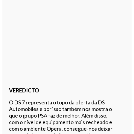
VEREDICTO
O DS 7 representa o topo da oferta da DS
Automobiles e por isso também nos mostra o
que o grupo PSA faz de melhor. Além disso,
com o nível de equipamento mais recheado e
com o ambiente Opera, consegue-nos deixar