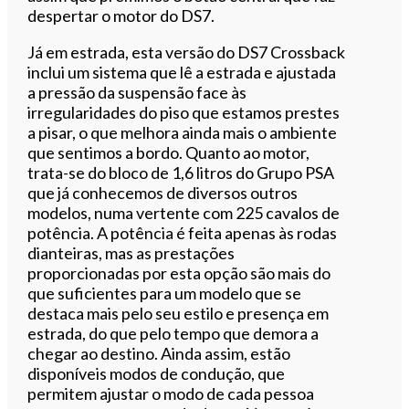
despertar o motor do DS7.
Já em estrada, esta versão do DS7 Crossback
inclui um sistema que lê a estrada e ajustada
a pressão da suspensão face às
irregularidades do piso que estamos prestes
a pisar, o que melhora ainda mais o ambiente
que sentimos a bordo. Quanto ao motor,
trata-se do bloco de 1,6 litros do Grupo PSA
que já conhecemos de diversos outros
modelos, numa vertente com 225 cavalos de
potência. A potência é feita apenas às rodas
dianteiras, mas as prestações
proporcionadas por esta opção são mais do
que suficientes para um modelo que se
destaca mais pelo seu estilo e presença em
estrada, do que pelo tempo que demora a
chegar ao destino. Ainda assim, estão
disponíveis modos de condução, que
permitem ajustar o modo de cada pessoa