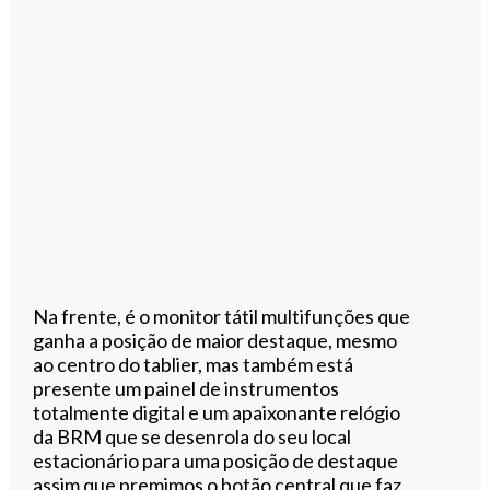
Na frente, é o monitor tátil multifunções que
ganha a posição de maior destaque, mesmo
ao centro do tablier, mas também está
presente um painel de instrumentos
totalmente digital e um apaixonante relógio
da BRM que se desenrola do seu local
estacionário para uma posição de destaque
assim que premimos o botão central que faz