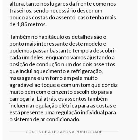
altura, tanto nos lugares da frente como nos
traseiros, sendo necessário descer um
pouco as costas do assento, caso tenha mais
de 1,85 metros.
Também no habitáculo os detalhes são o
ponto mais interessante deste modelo e
podemos passar bastante tempo a descobrir
cada um deles, enquanto vamos ajustando a
posição de condução num dos dois assentos
que inclui aquecimento e refrigeração,
massagens e um forro em pele muito
agradável ao toque e com um tom que condiz
muito bem com o cinzento escolhido para a
carroçaria. Lá atrás, os assentos também
incluem a regulação elétrica para as costas e
está presente uma regulação individual para
o sistema de ar condicionado.
CONTINUE A LER APÓS A PUBLICIDADE