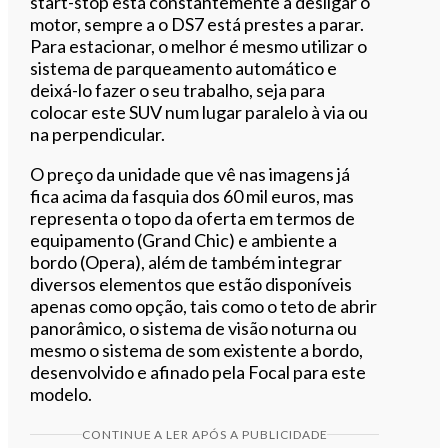
start-stop está constantemente a desligar o
motor, sempre a o DS7 está prestes a parar.
Para estacionar, o melhor é mesmo utilizar o
sistema de parqueamento automático e
deixá-lo fazer o seu trabalho, seja para
colocar este SUV num lugar paralelo à via ou
na perpendicular.
O preço da unidade que vê nas imagens já
fica acima da fasquia dos 60 mil euros, mas
representa o topo da oferta em termos de
equipamento (Grand Chic) e ambiente a
bordo (Opera), além de também integrar
diversos elementos que estão disponíveis
apenas como opção, tais como o teto de abrir
panorâmico, o sistema de visão noturna ou
mesmo o sistema de som existente a bordo,
desenvolvido e afinado pela Focal para este
modelo.
CONTINUE A LER APÓS A PUBLICIDADE