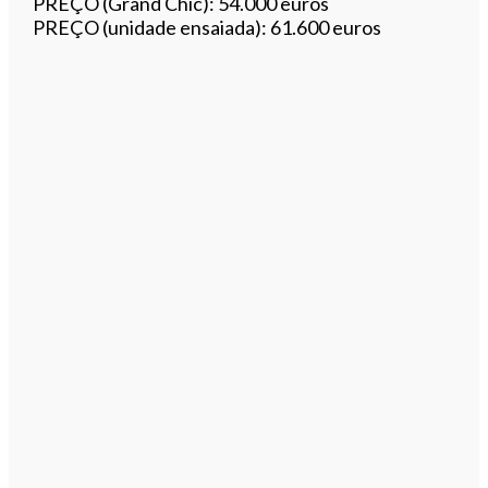
PREÇO (Grand Chic): 54.000 euros
PREÇO (unidade ensaiada): 61.600 euros