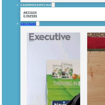
CADERNOS ESPECIAIS
ARTIGOS
E-PAPERS
CEO TALKS