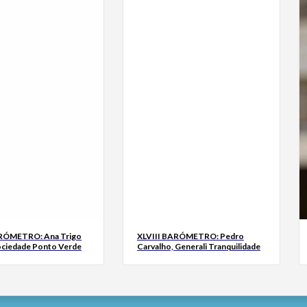
ARÓMETRO: Ana Trigo
XLVIII BARÓMETRO: Pedro
ociedade Ponto Verde
Carvalho, Generali Tranquilidade