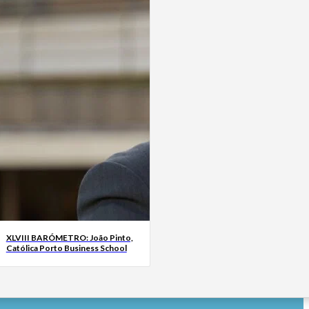
XLVIII BARÓMETRO: João Pinto,
Católica Porto Business School