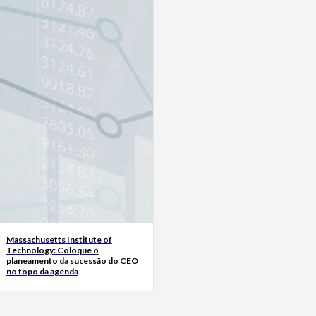
Massachusetts Institute of
Technology: Coloque o
planeamento da sucessão do CEO
no topo da agenda