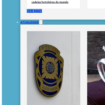
cadeias hoteleiras do mundo
VER MAIS
ATUALIDADE