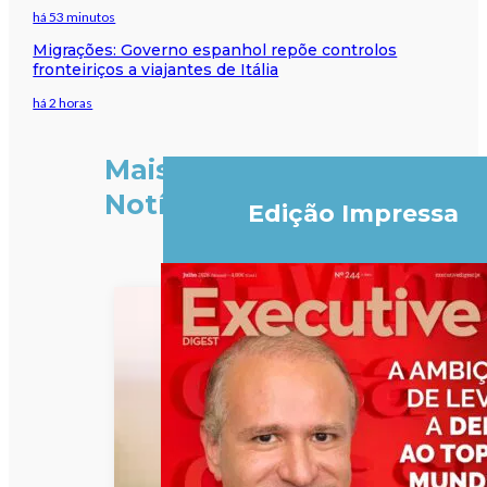
há 53 minutos
Migrações: Governo espanhol repõe controlos
fronteiriços a viajantes de Itália
há 2 horas
Mais
Notícias
Edição Impressa