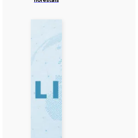
florestais