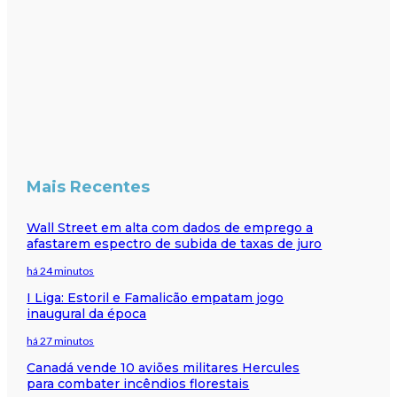
Mais Recentes
Wall Street em alta com dados de emprego a
afastarem espectro de subida de taxas de juro
há 24 minutos
I Liga: Estoril e Famalicão empatam jogo
inaugural da época
há 27 minutos
Canadá vende 10 aviões militares Hercules
para combater incêndios florestais