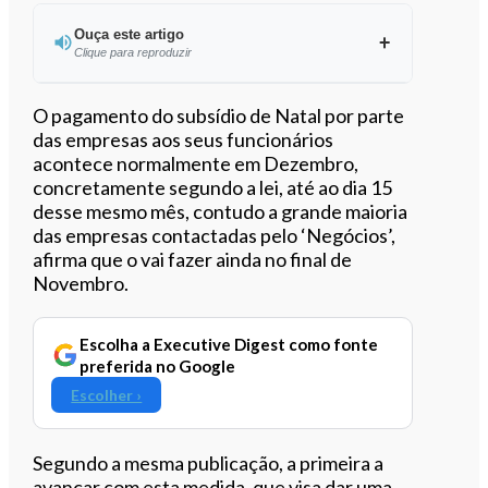
Ouça este artigo
Clique para reproduzir
Ouvir este artigo
O pagamento do subsídio de Natal por parte
das empresas aos seus funcionários
acontece normalmente em Dezembro,
concretamente segundo a lei, até ao dia 15
desse mesmo mês, contudo a grande maioria
das empresas contactadas pelo ‘Negócios’,
afirma que o vai fazer ainda no final de
Novembro.
Escolha a Executive Digest como fonte
preferida no Google
Escolher ›
Segundo a mesma publicação, a primeira a
avançar com esta medida, que visa dar uma