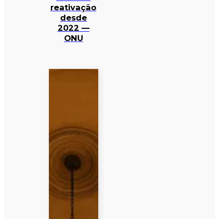
reativação
desde
2022 —
ONU