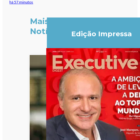
há 57 minutos
Mais
Notícias
Edição Impressa