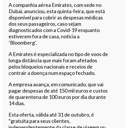
Ouvir este artigo
A companhia aérea Emirates, com sede no
Dubai, anunciou, esta quinta-feira, que está
disponível para cobrir as despesas médicas
dos seus passageiros, caso sejam
diagnosticados com a Covid-19 enquanto
estiverem fora de casa, noticia a
‘Bloomberg’.
A Emirates é especializada no tipo de voos de
longa distância que mais foram afetados
pelos bloqueios nacionais e receios de
contrair a doença num espaço fechado.
A empresa avança, em comunicado, que vai
pagar despesas de até 150 mil euros e custos
de quarentena de 100 euros por dia durante
14 dias.
Esta oferta, válida até 31 de outubro, é
“gratuita para seus clientes,
independentemente da classe de viagem ou