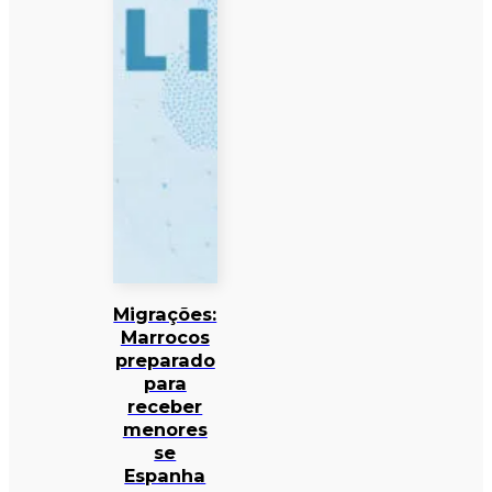
Migrações:
Marrocos
preparado
para
receber
menores
se
Espanha