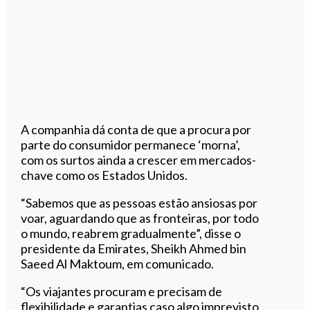
A companhia dá conta de que a procura por
parte do consumidor permanece ‘morna’,
com os surtos ainda a crescer em mercados-
chave como os Estados Unidos.
“Sabemos que as pessoas estão ansiosas por
voar, aguardando que as fronteiras, por todo
o mundo, reabrem gradualmente”, disse o
presidente da Emirates, Sheikh Ahmed bin
Saeed Al Maktoum, em comunicado.
“Os viajantes procuram e precisam de
flexibilidade e garantias caso algo imprevisto