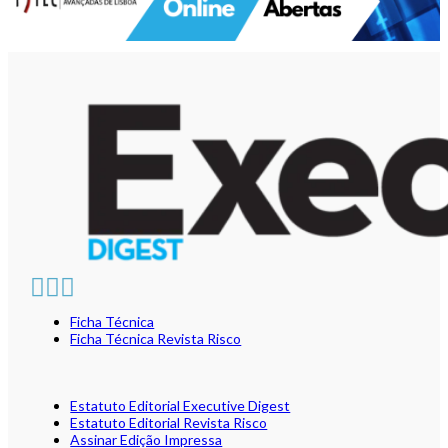
Ficha Técnica
Ficha Técnica Revista Risco
Estatuto Editorial Executive Digest
Estatuto Editorial Revista Risco
Assinar Edição Impressa