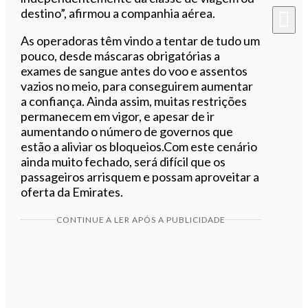
destino”, afirmou a companhia aérea.
As operadoras têm vindo a tentar de tudo um
pouco, desde máscaras obrigatórias a
exames de sangue antes do voo e assentos
vazios no meio, para conseguirem aumentar
a confiança. Ainda assim, muitas restrições
permanecem em vigor, e apesar de ir
aumentando o número de governos que
estão a aliviar os bloqueios.Com este cenário
ainda muito fechado, será difícil que os
passageiros arrisquem e possam aproveitar a
oferta da Emirates.
CONTINUE A LER APÓS A PUBLICIDADE