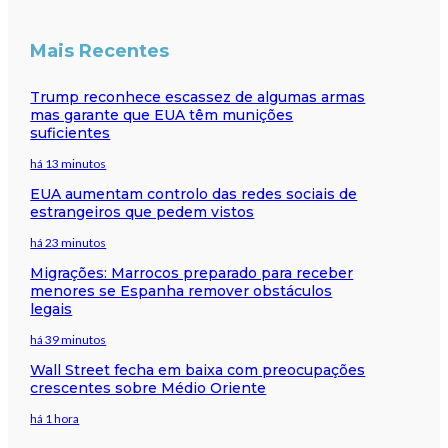
Mais Recentes
Trump reconhece escassez de algumas armas
mas garante que EUA têm munições
suficientes
há 13 minutos
EUA aumentam controlo das redes sociais de
estrangeiros que pedem vistos
há 23 minutos
Migrações: Marrocos preparado para receber
menores se Espanha remover obstáculos
legais
há 39 minutos
Wall Street fecha em baixa com preocupações
crescentes sobre Médio Oriente
há 1 hora