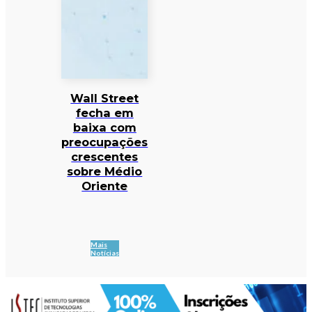
Wall Street
fecha em
baixa com
preocupações
crescentes
sobre Médio
Oriente
Mais
Notícias